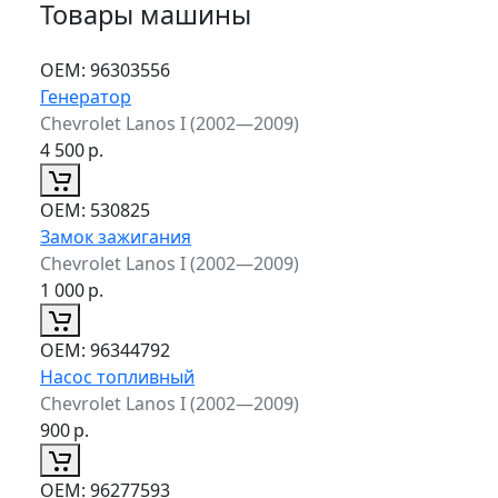
Товары машины
ОЕМ:
96303556
Генератор
Chevrolet Lanos I (2002—2009)
4 500
р.
ОЕМ:
530825
Замок зажигания
Chevrolet Lanos I (2002—2009)
1 000
р.
ОЕМ:
96344792
Насос топливный
Chevrolet Lanos I (2002—2009)
900
р.
ОЕМ:
96277593