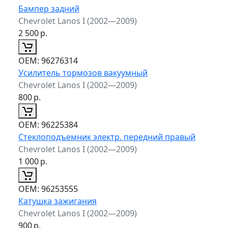
Бампер задний
Chevrolet Lanos I (2002—2009)
2 500
р.
ОЕМ:
96276314
Усилитель тормозов вакуумный
Chevrolet Lanos I (2002—2009)
800
р.
ОЕМ:
96225384
Стеклоподъемник электр. передний правый
Chevrolet Lanos I (2002—2009)
1 000
р.
ОЕМ:
96253555
Катушка зажигания
Chevrolet Lanos I (2002—2009)
900
р.