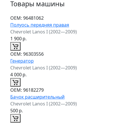
Товары машины
ОЕМ:
96481062
Полуось передняя правая
Chevrolet Lanos I (2002—2009)
1 900
р.
ОЕМ:
96303556
Генератор
Chevrolet Lanos I (2002—2009)
4 000
р.
ОЕМ:
96182279
Бачок расширительный
Chevrolet Lanos I (2002—2009)
500
р.