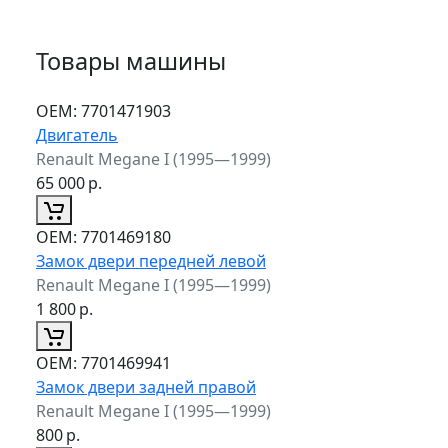
Товары машины
ОЕМ:
7701471903
Двигатель
Renault Megane I (1995—1999)
65 000
р.
ОЕМ:
7701469180
Замок двери передней левой
Renault Megane I (1995—1999)
1 800
р.
ОЕМ:
7701469941
Замок двери задней правой
Renault Megane I (1995—1999)
800
р.