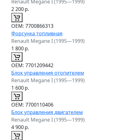
Renault Megane I (1995—1999)
2 200
р.
ОЕМ:
7700866313
Форсунка топливная
Renault Megane I (1995—1999)
1 800
р.
ОЕМ:
7701209442
Блок управления отопителем
Renault Megane I (1995—1999)
1 600
р.
ОЕМ:
7700110406
Блок управления двигателем
Renault Megane I (1995—1999)
4 900
р.