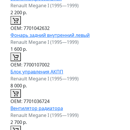
Renault Megane I (1995—1999)
2 200
р.
ОЕМ:
7701042632
Фонарь задний внутренний левый
Renault Megane I (1995—1999)
1 600
р.
ОЕМ:
7700107002
Блок управления АКПП
Renault Megane I (1995—1999)
8 000
р.
ОЕМ:
7701036724
Вентилятор радиатора
Renault Megane I (1995—1999)
2 700
р.