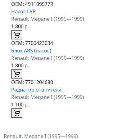
ОЕМ:
491109577R
Насос ГУР
Renault Megane I (1995—1999)
1 800
р.
ОЕМ:
7700423034
Блок ABS (насос)
Renault Megane I (1995—1999)
1 800
р.
ОЕМ:
7701204680
Радиатор отопителя
Renault Megane I (1995—1999)
1 100
р.
Renault, Megane I (1995—1999)