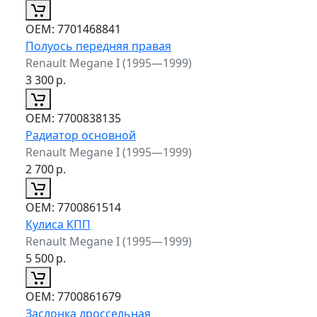
ОЕМ:
7701468841
Полуось передняя правая
Renault Megane I (1995—1999)
3 300
р.
ОЕМ:
7700838135
Радиатор основной
Renault Megane I (1995—1999)
2 700
р.
ОЕМ:
7700861514
Кулиса КПП
Renault Megane I (1995—1999)
5 500
р.
ОЕМ:
7700861679
Заслонка дроссельная