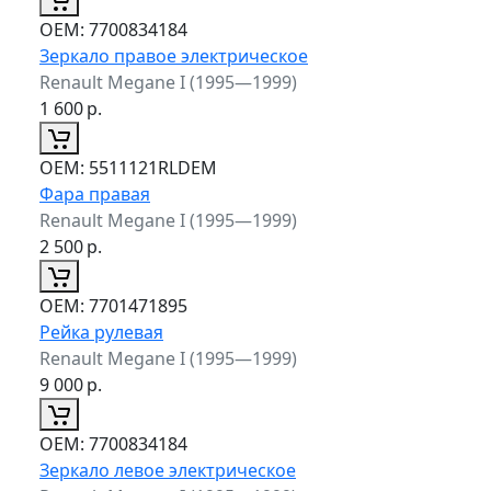
ОЕМ:
7700834184
Зеркало правое электрическое
Renault Megane I (1995—1999)
1 600
р.
ОЕМ:
5511121RLDEM
Фара правая
Renault Megane I (1995—1999)
2 500
р.
ОЕМ:
7701471895
Рейка рулевая
Renault Megane I (1995—1999)
9 000
р.
ОЕМ:
7700834184
Зеркало левое электрическое