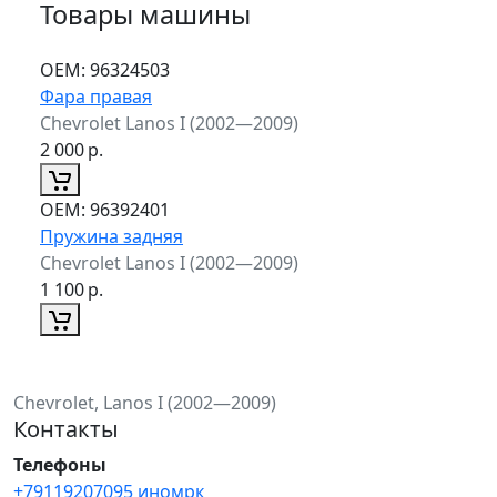
Товары машины
ОЕМ:
96324503
Фара правая
Chevrolet Lanos I (2002—2009)
2 000
р.
ОЕМ:
96392401
Пружина задняя
Chevrolet Lanos I (2002—2009)
1 100
р.
Chevrolet, Lanos I (2002—2009)
Контакты
Телефоны
+79119207095 иномрк