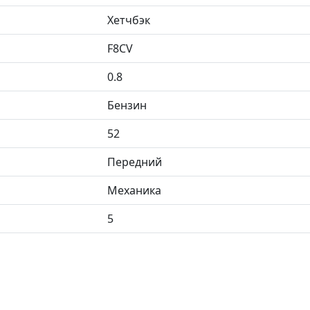
Хетчбэк
F8CV
0.8
Бензин
52
Передний
Механика
5