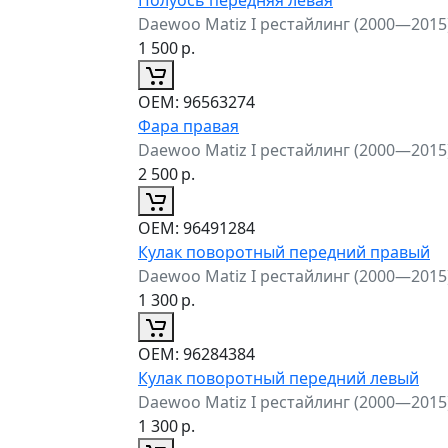
Daewoo Matiz I рестайлинг (2000—2015
1 500
р.
ОЕМ:
96563274
Фара правая
Daewoo Matiz I рестайлинг (2000—2015
2 500
р.
ОЕМ:
96491284
Кулак поворотный передний правый
Daewoo Matiz I рестайлинг (2000—2015
1 300
р.
ОЕМ:
96284384
Кулак поворотный передний левый
Daewoo Matiz I рестайлинг (2000—2015
1 300
р.