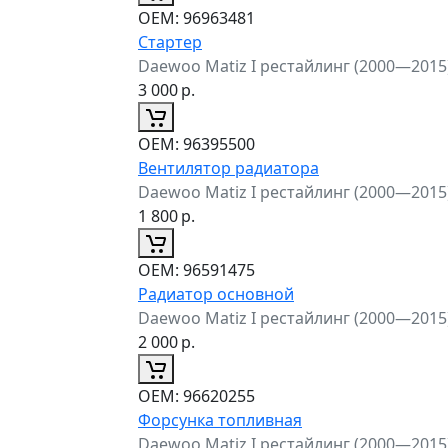
ОЕМ:
96963481
Стартер
Daewoo Matiz I рестайлинг (2000—2015
3 000
р.
ОЕМ:
96395500
Вентилятор радиатора
Daewoo Matiz I рестайлинг (2000—2015
1 800
р.
ОЕМ:
96591475
Радиатор основной
Daewoo Matiz I рестайлинг (2000—2015
2 000
р.
ОЕМ:
96620255
Форсунка топливная
Daewoo Matiz I рестайлинг (2000—2015