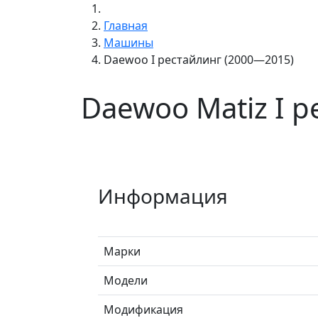
Главная
Машины
Daewoo I рестайлинг (2000—2015)
Daewoo Matiz I 
Информация
Марки
Модели
Модификация