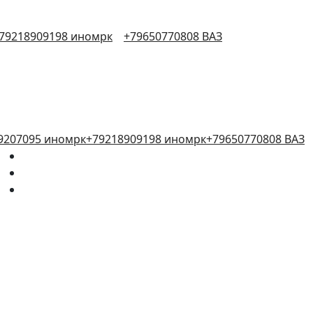
79218909198 иномрк
+79650770808 ВАЗ
9207095 иномрк
+79218909198 иномрк
+79650770808 ВАЗ