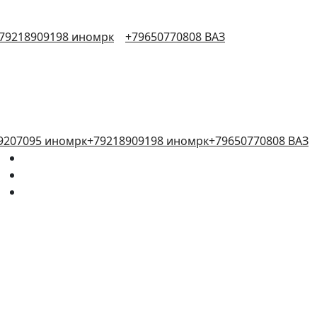
79218909198 иномрк
+79650770808 ВАЗ
9207095 иномрк
+79218909198 иномрк
+79650770808 ВАЗ