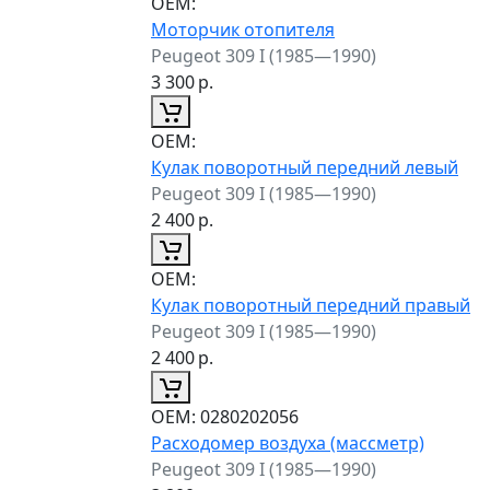
ОЕМ:
Моторчик отопителя
Peugeot 309 I (1985—1990)
3 300
р.
ОЕМ:
Кулак поворотный передний левый
Peugeot 309 I (1985—1990)
2 400
р.
ОЕМ:
Кулак поворотный передний правый
Peugeot 309 I (1985—1990)
2 400
р.
ОЕМ:
0280202056
Расходомер воздуха (массметр)
Peugeot 309 I (1985—1990)