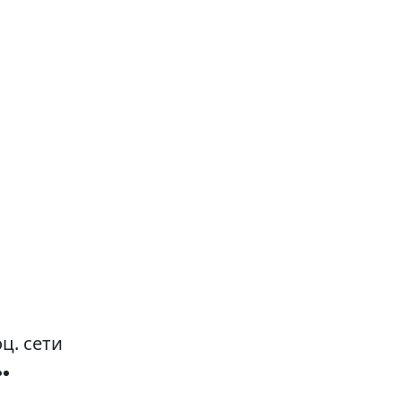
ц. сети