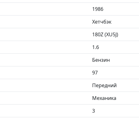
1986
Хетчбэк
180Z (XU5J)
1.6
Бензин
97
Передний
Механика
3