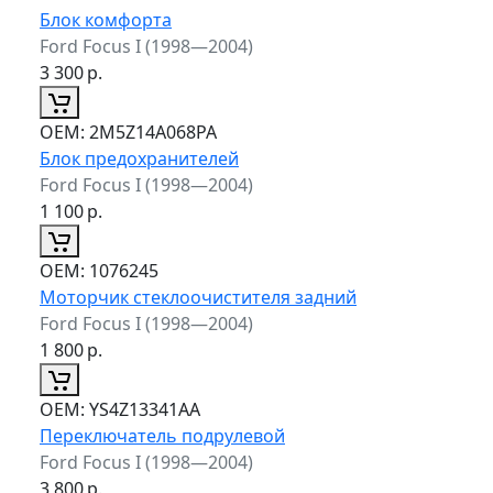
Блок комфорта
Ford Focus I (1998—2004)
3 300
р.
ОЕМ:
2M5Z14A068PA
Блок предохранителей
Ford Focus I (1998—2004)
1 100
р.
ОЕМ:
1076245
Моторчик стеклоочистителя задний
Ford Focus I (1998—2004)
1 800
р.
ОЕМ:
YS4Z13341AA
Переключатель подрулевой
Ford Focus I (1998—2004)
3 800
р.