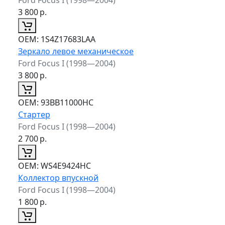
3 800
р.
ОЕМ:
1S4Z17683LAA
Зеркало левое механическое
Ford Focus I (1998—2004)
3 800
р.
ОЕМ:
93BB11000HC
Стартер
Ford Focus I (1998—2004)
2 700
р.
ОЕМ:
WS4E9424HC
Коллектор впускной
Ford Focus I (1998—2004)
1 800
р.