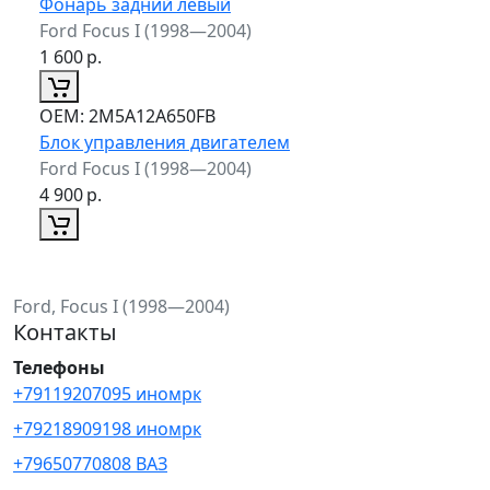
Фонарь задний левый
Ford Focus I (1998—2004)
1 600
р.
ОЕМ:
2M5A12A650FB
Блок управления двигателем
Ford Focus I (1998—2004)
4 900
р.
Ford, Focus I (1998—2004)
Контакты
Телефоны
+79119207095 иномрк
+79218909198 иномрк
+79650770808 ВАЗ