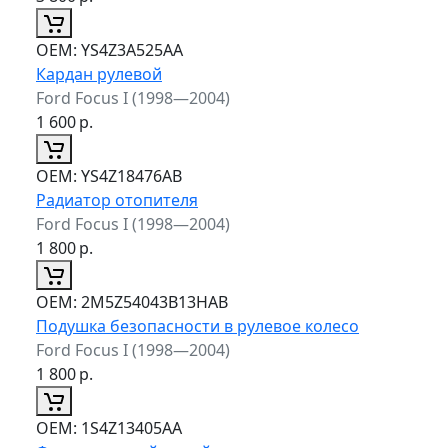
ОЕМ:
YS4Z3A525AA
Кардан рулевой
Ford Focus I (1998—2004)
1 600
р.
ОЕМ:
YS4Z18476AB
Радиатор отопителя
Ford Focus I (1998—2004)
1 800
р.
ОЕМ:
2M5Z54043B13HAB
Подушка безопасности в рулевое колесо
Ford Focus I (1998—2004)
1 800
р.
ОЕМ:
1S4Z13405AA