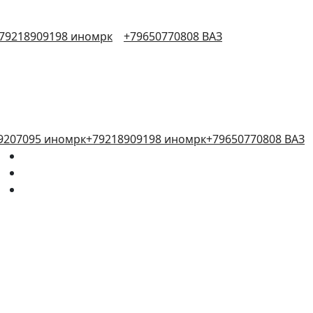
79218909198 иномрк
+79650770808 ВАЗ
9207095 иномрк
+79218909198 иномрк
+79650770808 ВАЗ