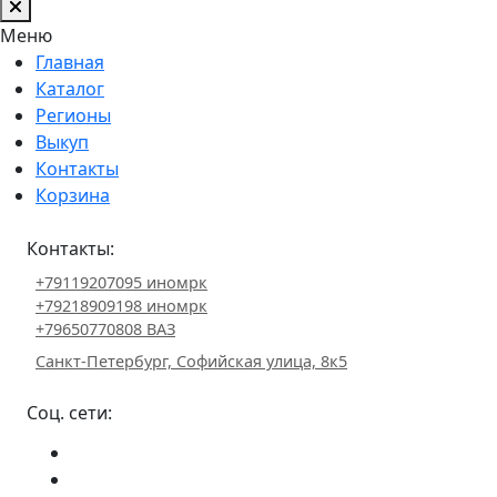
Меню
Главная
Каталог
Регионы
Выкуп
Контакты
Корзина
Контакты:
+79119207095 иномрк
+79218909198 иномрк
+79650770808 ВАЗ
Санкт-Петербург, Софийская улица, 8к5
Соц. сети: