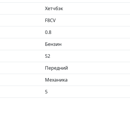
Хетчбэк
F8CV
0.8
Бензин
52
Передний
Механика
5