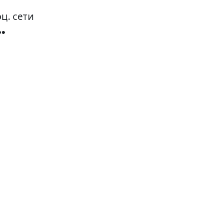
ц. сети