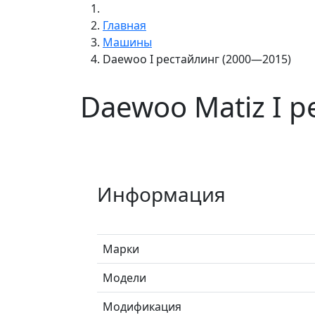
Главная
Машины
Daewoo I рестайлинг (2000—2015)
Daewoo Matiz I 
Информация
Марки
Модели
Модификация