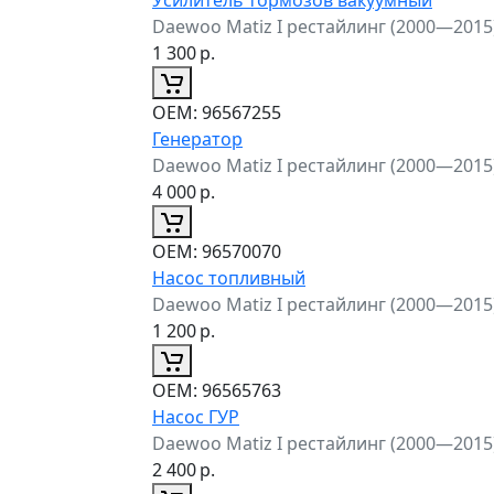
Daewoo Matiz I рестайлинг (2000—2015
1 300
р.
ОЕМ:
96567255
Генератор
Daewoo Matiz I рестайлинг (2000—2015
4 000
р.
ОЕМ:
96570070
Насос топливный
Daewoo Matiz I рестайлинг (2000—2015
1 200
р.
ОЕМ:
96565763
Насос ГУР
Daewoo Matiz I рестайлинг (2000—2015
2 400
р.