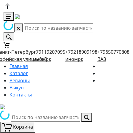
анкт-Петербург,
+79119207095
+79218909198
+79650770808
офийская улица, 8к5
иномрк
иномрк
ВАЗ
Главная
Каталог
Регионы
Выкуп
Контакты
Корзина