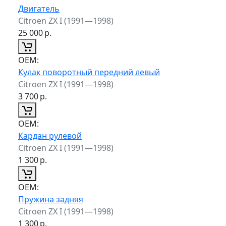
Двигатель
Citroen ZX I (1991—1998)
25 000
р.
ОЕМ:
Кулак поворотный передний левый
Citroen ZX I (1991—1998)
3 700
р.
ОЕМ:
Кардан рулевой
Citroen ZX I (1991—1998)
1 300
р.
ОЕМ:
Пружина задняя
Citroen ZX I (1991—1998)
1 300
р.