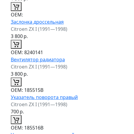
ОЕМ:
Заслонка дроссельная
Citroen ZX I (1991—1998)
3 800
р.
ОЕМ:
8240141
Вентилятор радиатора
Citroen ZX I (1991—1998)
3 800
р.
ОЕМ:
185515B
Указатель поворота правый
Citroen ZX I (1991—1998)
700
р.
ОЕМ:
185516B