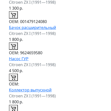
Citroen ZX I (1991—1998)
1 300
р.
ОЕМ:
001479124080
Бачок расширительный
Citroen ZX I (1991—1998)
1 800
р.
ОЕМ:
9624659580
Насос ГУР
Citroen ZX I (1991—1998)
4 500
р.
ОЕМ:
Коллектор выпускной
Citroen ZX I (1991—1998)
1 800
р.