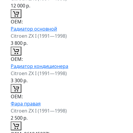
12 000
р.
ОЕМ:
Радиатор основной
Citroen ZX I (1991—1998)
3 800
р.
ОЕМ:
Радиатор кондиционера
Citroen ZX I (1991—1998)
3 300
р.
ОЕМ:
Фара правая
Citroen ZX I (1991—1998)
2 500
р.