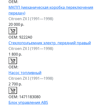
ОЕМ:
МКПП (механическая коробка переключения
передач)
Citroen ZX I (1991—1998)
20 000
р.
ОЕМ:
9222A0
Стеклоподъемник электр. передний правый
Citroen ZX I (1991—1998)
1 800
р.
ОЕМ:
Насос топливный
Citroen ZX I (1991—1998)
2 700
р.
ОЕМ:
1471183080
Блок управления ABS