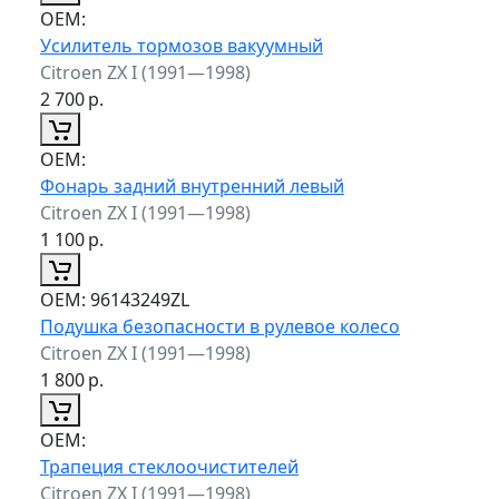
ОЕМ:
Усилитель тормозов вакуумный
Citroen ZX I (1991—1998)
2 700
р.
ОЕМ:
Фонарь задний внутренний левый
Citroen ZX I (1991—1998)
1 100
р.
ОЕМ:
96143249ZL
Подушка безопасности в рулевое колесо
Citroen ZX I (1991—1998)
1 800
р.
ОЕМ:
Трапеция стеклоочистителей
Citroen ZX I (1991—1998)