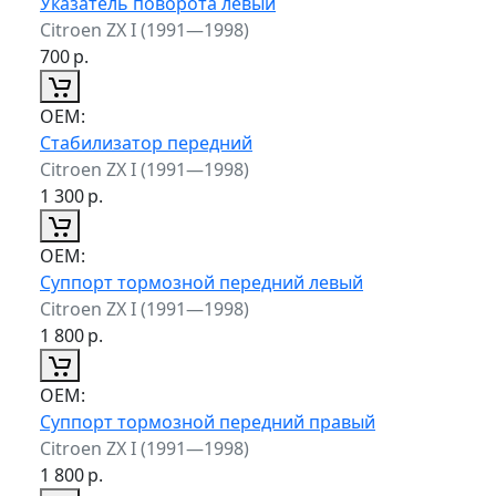
Указатель поворота левый
Citroen ZX I (1991—1998)
700
р.
ОЕМ:
Стабилизатор передний
Citroen ZX I (1991—1998)
1 300
р.
ОЕМ:
Суппорт тормозной передний левый
Citroen ZX I (1991—1998)
1 800
р.
ОЕМ:
Суппорт тормозной передний правый
Citroen ZX I (1991—1998)
1 800
р.