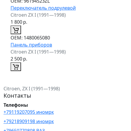
ОЕМ:
96194523ZL
Переключатель подрулевой
Citroen ZX I (1991—1998)
1 800
р.
ОЕМ:
1480065080
Панель приборов
Citroen ZX I (1991—1998)
2 500
р.
Citroen, ZX I (1991—1998)
Контакты
Телефоны
+79119207095 иномрк
+79218909198 иномрк
+79650770808 ВАЗ