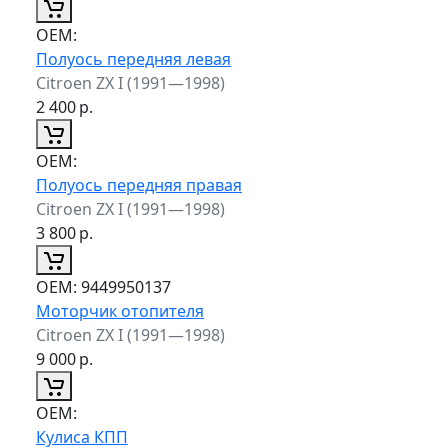
ОЕМ:
Полуось передняя левая
Citroen ZX I (1991—1998)
2 400
р.
ОЕМ:
Полуось передняя правая
Citroen ZX I (1991—1998)
3 800
р.
ОЕМ:
9449950137
Моторчик отопителя
Citroen ZX I (1991—1998)
9 000
р.
ОЕМ:
Кулиса КПП