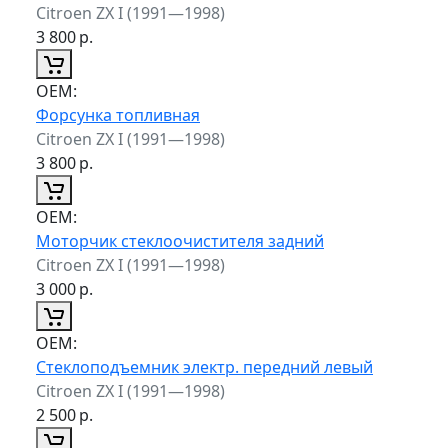
Citroen ZX I (1991—1998)
3 800
р.
ОЕМ:
Форсунка топливная
Citroen ZX I (1991—1998)
3 800
р.
ОЕМ:
Моторчик стеклоочистителя задний
Citroen ZX I (1991—1998)
3 000
р.
ОЕМ:
Стеклоподъемник электр. передний левый
Citroen ZX I (1991—1998)
2 500
р.