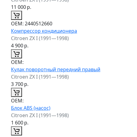
11 000
р.
ОЕМ:
2440512660
Компрессор кондиционера
Citroen ZX I (1991—1998)
4 900
р.
ОЕМ:
Кулак поворотный передний правый
Citroen ZX I (1991—1998)
3 700
р.
ОЕМ:
Блок ABS (насос)
Citroen ZX I (1991—1998)
1 600
р.