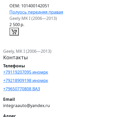
ОЕМ:
101400142051
Полуось передняя правая
Geely MK I (2006—2013)
2 500
р.
Geely, MK I (2006—2013)
Контакты
Телефоны
+79119207095 иномрк
+79218909198 иномрк
+79650770808 ВАЗ
Email
integraauto@yandex.ru
Адрес