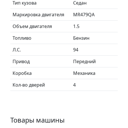
Тип кузова
Седан
Маркировка двигателя
MR479QA
Объем двигателя
1.5
Топливо
Бензин
Л.C.
94
Привод
Передний
Коробка
Механика
Кол-во дверей
4
Товары машины