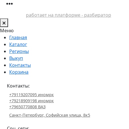
работает на платформе - разбиратор
Меню
Главная
Каталог
Регионы
Выкуп
Контакты
Корзина
Контакты:
+79119207095 иномрк
+79218909198 иномрк
+79650770808 ВАЗ
Санкт-Петербург, Софийская улица, 8к5
Соц. сети: