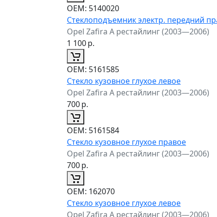
ОЕМ:
5140020
Стеклоподъемник электр. передний п
Opel Zafira A рестайлинг (2003—2006)
1 100
р.
ОЕМ:
5161585
Стекло кузовное глухое левое
Opel Zafira A рестайлинг (2003—2006)
700
р.
ОЕМ:
5161584
Стекло кузовное глухое правое
Opel Zafira A рестайлинг (2003—2006)
700
р.
ОЕМ:
162070
Стекло кузовное глухое левое
Opel Zafira A рестайлинг (2003—2006)