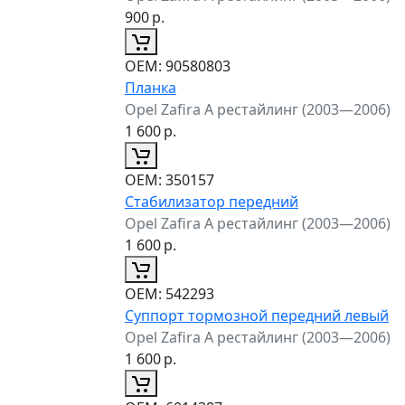
900
р.
ОЕМ:
90580803
Планка
Opel Zafira A рестайлинг (2003—2006)
1 600
р.
ОЕМ:
350157
Стабилизатор передний
Opel Zafira A рестайлинг (2003—2006)
1 600
р.
ОЕМ:
542293
Суппорт тормозной передний левый
Opel Zafira A рестайлинг (2003—2006)
1 600
р.