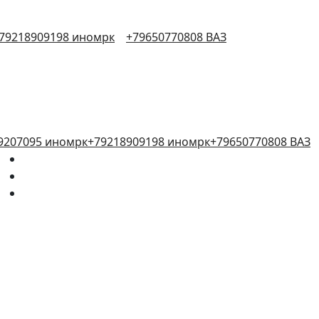
79218909198 иномрк
+79650770808 ВАЗ
9207095 иномрк
+79218909198 иномрк
+79650770808 ВАЗ