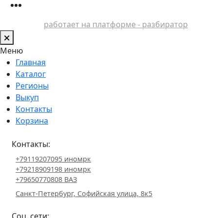
работает на платформе - разбиратор
Меню
Главная
Каталог
Регионы
Выкуп
Контакты
Корзина
Контакты:
+79119207095 иномрк
+79218909198 иномрк
+79650770808 ВАЗ
Санкт-Петербург, Софийская улица, 8к5
Соц. сети: