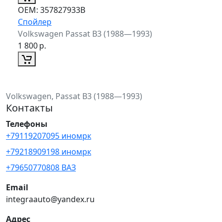
ОЕМ:
357827933B
Спойлер
Volkswagen Passat B3 (1988—1993)
1 800
р.
Volkswagen, Passat B3 (1988—1993)
Контакты
Телефоны
+79119207095 иномрк
+79218909198 иномрк
+79650770808 ВАЗ
Email
integraauto@yandex.ru
Адрес