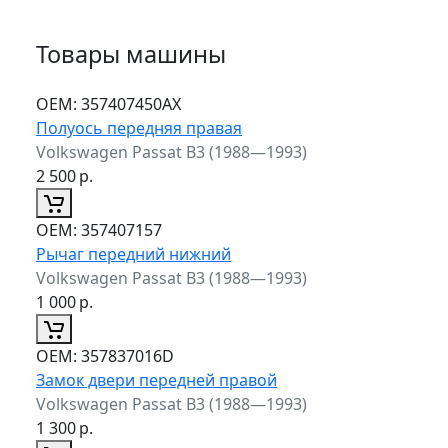
Товары машины
ОЕМ:
357407450AX
Полуось передняя правая
Volkswagen Passat B3 (1988—1993)
2 500
р.
ОЕМ:
357407157
Рычаг передний нижний
Volkswagen Passat B3 (1988—1993)
1 000
р.
ОЕМ:
357837016D
Замок двери передней правой
Volkswagen Passat B3 (1988—1993)
1 300
р.