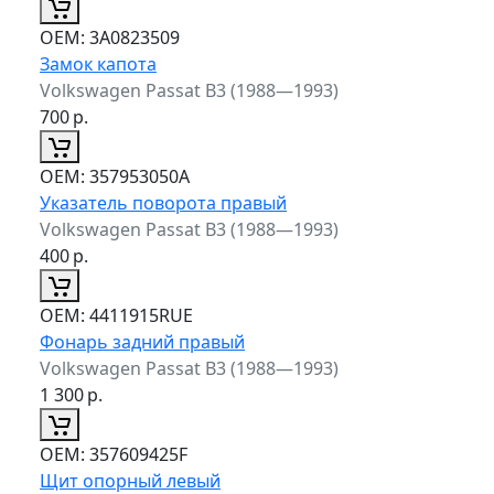
ОЕМ:
3A0823509
Замок капота
Volkswagen Passat B3 (1988—1993)
700
р.
ОЕМ:
357953050A
Указатель поворота правый
Volkswagen Passat B3 (1988—1993)
400
р.
ОЕМ:
4411915RUE
Фонарь задний правый
Volkswagen Passat B3 (1988—1993)
1 300
р.
ОЕМ:
357609425F
Щит опорный левый