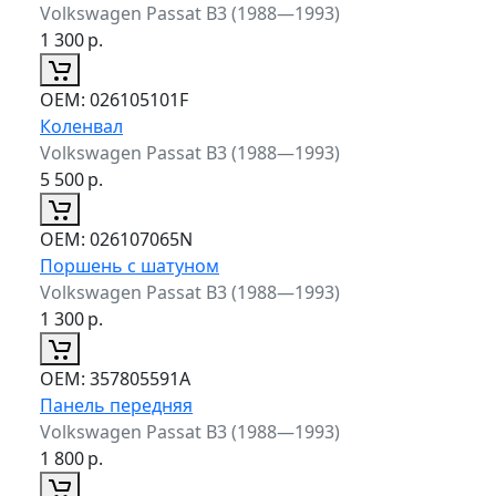
Volkswagen Passat B3 (1988—1993)
1 300
р.
ОЕМ:
026105101F
Коленвал
Volkswagen Passat B3 (1988—1993)
5 500
р.
ОЕМ:
026107065N
Поршень с шатуном
Volkswagen Passat B3 (1988—1993)
1 300
р.
ОЕМ:
357805591A
Панель передняя
Volkswagen Passat B3 (1988—1993)
1 800
р.