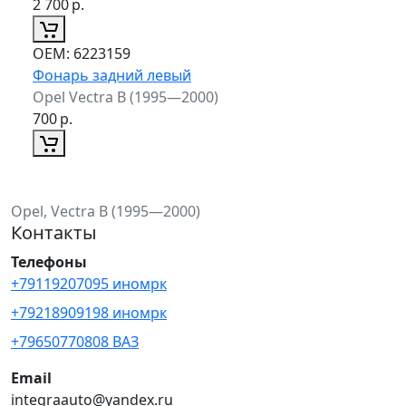
2 700
р.
ОЕМ:
6223159
Фонарь задний левый
Opel Vectra B (1995—2000)
700
р.
Opel, Vectra B (1995—2000)
Контакты
Телефоны
+79119207095 иномрк
+79218909198 иномрк
+79650770808 ВАЗ
Email
integraauto@yandex.ru