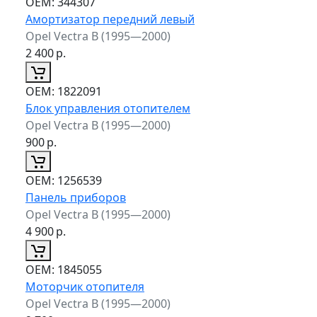
ОЕМ:
344307
Амортизатор передний левый
Opel Vectra B (1995—2000)
2 400
р.
ОЕМ:
1822091
Блок управления отопителем
Opel Vectra B (1995—2000)
900
р.
ОЕМ:
1256539
Панель приборов
Opel Vectra B (1995—2000)
4 900
р.
ОЕМ:
1845055
Моторчик отопителя
Opel Vectra B (1995—2000)