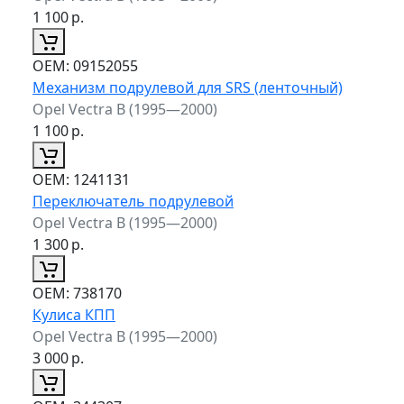
1 100
р.
ОЕМ:
09152055
Механизм подрулевой для SRS (ленточный)
Opel Vectra B (1995—2000)
1 100
р.
ОЕМ:
1241131
Переключатель подрулевой
Opel Vectra B (1995—2000)
1 300
р.
ОЕМ:
738170
Кулиса КПП
Opel Vectra B (1995—2000)
3 000
р.