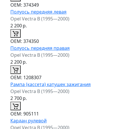
ОЕМ:
374349
Полуось передняя левая
Opel Vectra B (1995—2000)
2 200
р.
ОЕМ:
374350
Полуось передняя правая
Opel Vectra B (1995—2000)
2 200
р.
ОЕМ:
1208307
Рампа (кассета) катушек зажигания
Opel Vectra B (1995—2000)
2 700
р.
ОЕМ:
905111
Кардан рулевой
Opel Vectra B (1995—2000)