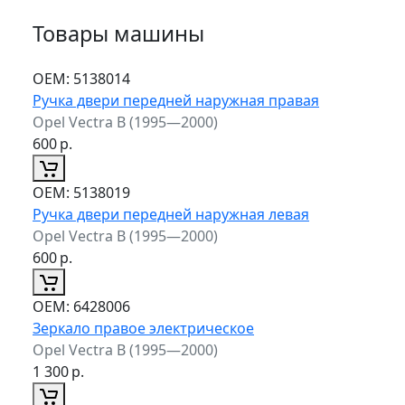
Товары машины
ОЕМ:
5138014
Ручка двери передней наружная правая
Opel Vectra B (1995—2000)
600
р.
ОЕМ:
5138019
Ручка двери передней наружная левая
Opel Vectra B (1995—2000)
600
р.
ОЕМ:
6428006
Зеркало правое электрическое
Opel Vectra B (1995—2000)
1 300
р.