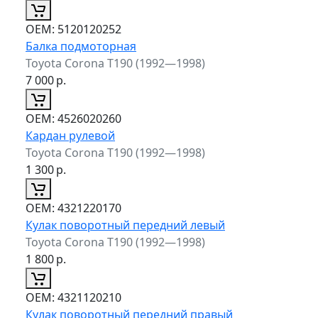
ОЕМ:
5120120252
Балка подмоторная
Toyota Corona T190 (1992—1998)
7 000
р.
ОЕМ:
4526020260
Кардан рулевой
Toyota Corona T190 (1992—1998)
1 300
р.
ОЕМ:
4321220170
Кулак поворотный передний левый
Toyota Corona T190 (1992—1998)
1 800
р.
ОЕМ:
4321120210
Кулак поворотный передний правый