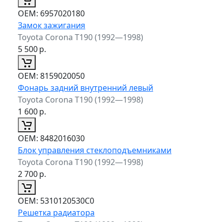
ОЕМ:
6957020180
Замок зажигания
Toyota Corona T190 (1992—1998)
5 500
р.
ОЕМ:
8159020050
Фонарь задний внутренний левый
Toyota Corona T190 (1992—1998)
1 600
р.
ОЕМ:
8482016030
Блок управления стеклоподъемниками
Toyota Corona T190 (1992—1998)
2 700
р.
ОЕМ:
5310120530C0
Решетка радиатора