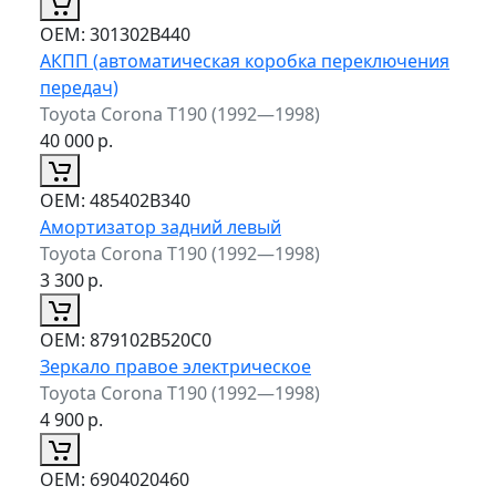
ОЕМ:
301302B440
АКПП (автоматическая коробка переключения
передач)
Toyota Corona T190 (1992—1998)
40 000
р.
ОЕМ:
485402B340
Амортизатор задний левый
Toyota Corona T190 (1992—1998)
3 300
р.
ОЕМ:
879102B520C0
Зеркало правое электрическое
Toyota Corona T190 (1992—1998)
4 900
р.
ОЕМ:
6904020460