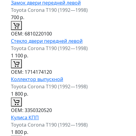
Замок двери передней левой
Toyota Corona T190 (1992—1998)
700
р.
ОЕМ:
6810220100
Стекло двери передней левой
Toyota Corona T190 (1992—1998)
1 100
р.
ОЕМ:
1714174120
Коллектор выпускной
Toyota Corona T190 (1992—1998)
1 800
р.
ОЕМ:
3350320520
Кулиса КПП
Toyota Corona T190 (1992—1998)
1 800
р.