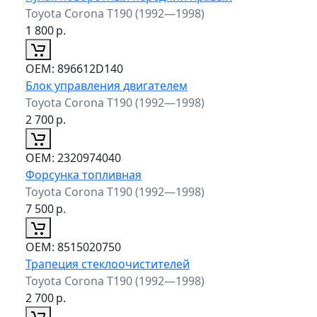
Toyota Corona T190 (1992—1998)
1 800
р.
ОЕМ:
896612D140
Блок управления двигателем
Toyota Corona T190 (1992—1998)
2 700
р.
ОЕМ:
2320974040
Форсунка топливная
Toyota Corona T190 (1992—1998)
7 500
р.
ОЕМ:
8515020750
Трапеция стеклоочистителей
Toyota Corona T190 (1992—1998)
2 700
р.