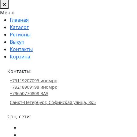
Меню
Главная
Каталог
Регионы
Выкуп
Контакты
Корзина
Контакты:
+79119207095 иномрк
+79218909198 иномрк
+79650770808 ВАЗ
Санкт-Петербург, Софийская улица, 8к5
Соц. сети: