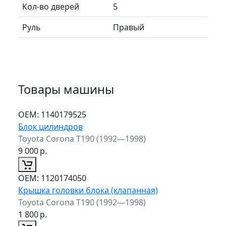
Кол-во дверей
5
Руль
Правый
Товары машины
ОЕМ:
1140179525
Блок цилиндров
Toyota Corona T190 (1992—1998)
9 000
р.
ОЕМ:
1120174050
Крышка головки блока (клапанная)
Toyota Corona T190 (1992—1998)
1 800
р.