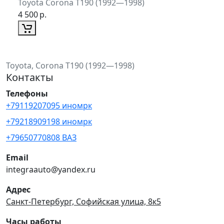
Toyota Corona T190 (1992—1998)
4 500
р.
Toyota, Corona T190 (1992—1998)
Контакты
Телефоны
+79119207095 иномрк
+79218909198 иномрк
+79650770808 ВАЗ
Email
integraauto@yandex.ru
Адрес
Санкт-Петербург, Софийская улица, 8к5
Часы работы