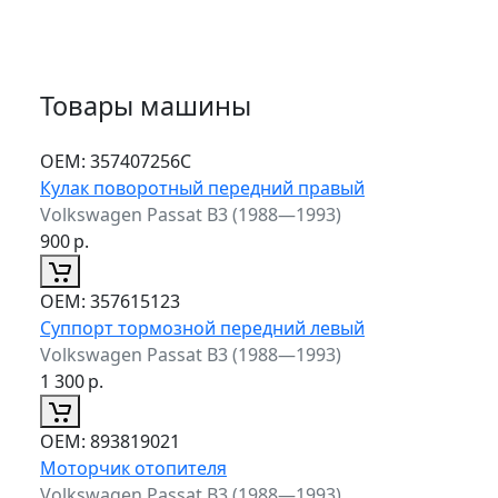
Товары машины
ОЕМ:
357407256C
Кулак поворотный передний правый
Volkswagen Passat B3 (1988—1993)
900
р.
ОЕМ:
357615123
Суппорт тормозной передний левый
Volkswagen Passat B3 (1988—1993)
1 300
р.
ОЕМ:
893819021
Моторчик отопителя
Volkswagen Passat B3 (1988—1993)