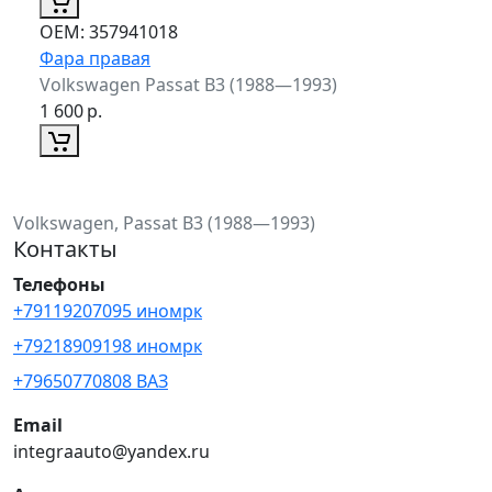
ОЕМ:
357941018
Фара правая
Volkswagen Passat B3 (1988—1993)
1 600
р.
Volkswagen, Passat B3 (1988—1993)
Контакты
Телефоны
+79119207095 иномрк
+79218909198 иномрк
+79650770808 ВАЗ
Email
integraauto@yandex.ru