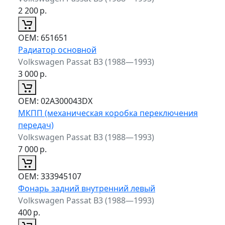
2 200
р.
ОЕМ:
651651
Радиатор основной
Volkswagen Passat B3 (1988—1993)
3 000
р.
ОЕМ:
02A300043DX
МКПП (механическая коробка переключения
передач)
Volkswagen Passat B3 (1988—1993)
7 000
р.
ОЕМ:
333945107
Фонарь задний внутренний левый
Volkswagen Passat B3 (1988—1993)
400
р.