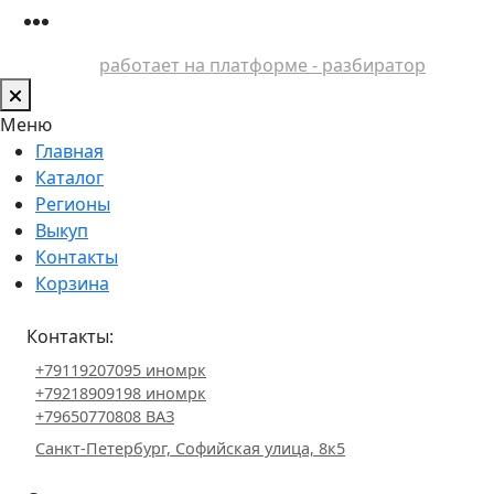
работает на платформе - разбиратор
Меню
Главная
Каталог
Регионы
Выкуп
Контакты
Корзина
Контакты:
+79119207095 иномрк
+79218909198 иномрк
+79650770808 ВАЗ
Санкт-Петербург, Софийская улица, 8к5