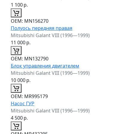
1 100
р.
ОЕМ:
MN156270
Полуось передняя правая
Mitsubishi Galant VIII (1996—1999)
11 000
р.
ОЕМ:
MN132790
Блок управления двигателем
Mitsubishi Galant VIII (1996—1999)
10 000
р.
ОЕМ:
MR995179
Насос ГУР
Mitsubishi Galant VIII (1996—1999)
4 500
р.
ОЕМ:
MR432295