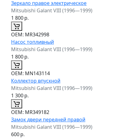
Зеркало правое электрическое
Mitsubishi Galant VIII (1996—1999)
1 800
р.
ОЕМ:
MR342998
Насос топливный
Mitsubishi Galant VIII (1996—1999)
1 800
р.
ОЕМ:
MN143114
Коллектор впускной
Mitsubishi Galant VIII (1996—1999)
1 300
р.
ОЕМ:
MR349182
Замок двери передней правой
Mitsubishi Galant VIII (1996—1999)
600
р.