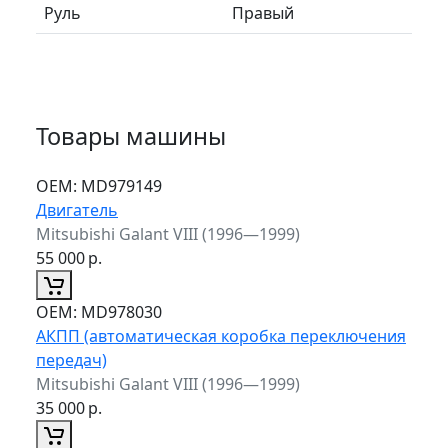
Руль
Правый
Товары машины
ОЕМ:
MD979149
Двигатель
Mitsubishi Galant VIII (1996—1999)
55 000
р.
ОЕМ:
MD978030
АКПП (автоматическая коробка переключения
передач)
Mitsubishi Galant VIII (1996—1999)
35 000
р.