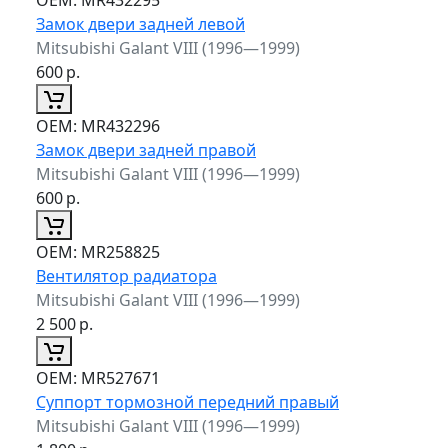
Замок двери задней левой
Mitsubishi Galant VIII (1996—1999)
600
р.
ОЕМ:
MR432296
Замок двери задней правой
Mitsubishi Galant VIII (1996—1999)
600
р.
ОЕМ:
MR258825
Вентилятор радиатора
Mitsubishi Galant VIII (1996—1999)
2 500
р.
ОЕМ:
MR527671
Суппорт тормозной передний правый
Mitsubishi Galant VIII (1996—1999)