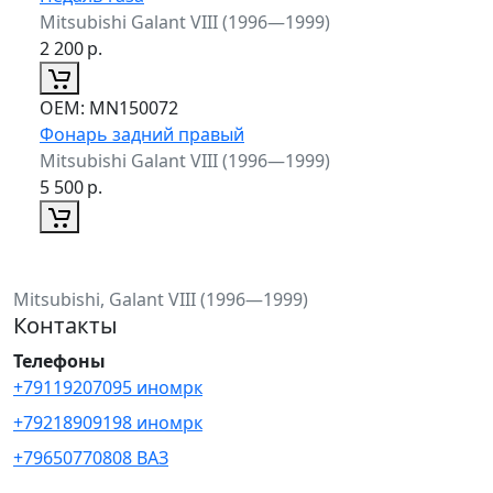
Mitsubishi Galant VIII (1996—1999)
2 200
р.
ОЕМ:
MN150072
Фонарь задний правый
Mitsubishi Galant VIII (1996—1999)
5 500
р.
Mitsubishi, Galant VIII (1996—1999)
Контакты
Телефоны
+79119207095 иномрк
+79218909198 иномрк
+79650770808 ВАЗ