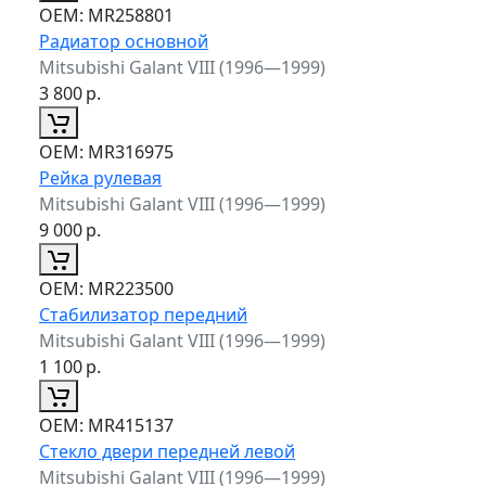
ОЕМ:
MR258801
Радиатор основной
Mitsubishi Galant VIII (1996—1999)
3 800
р.
ОЕМ:
MR316975
Рейка рулевая
Mitsubishi Galant VIII (1996—1999)
9 000
р.
ОЕМ:
MR223500
Стабилизатор передний
Mitsubishi Galant VIII (1996—1999)
1 100
р.
ОЕМ:
MR415137
Стекло двери передней левой
Mitsubishi Galant VIII (1996—1999)