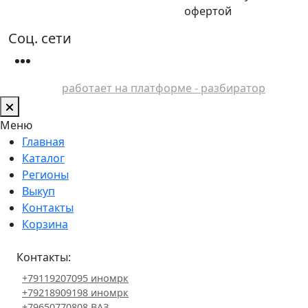
офертой
Соц. сети
работает на платформе - разбиратор
Меню
Главная
Каталог
Регионы
Выкуп
Контакты
Корзина
Контакты:
+79119207095 иномрк
+79218909198 иномрк
+79650770808 ВАЗ