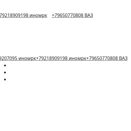
79218909198 иномрк
+79650770808 ВАЗ
9207095 иномрк
+79218909198 иномрк
+79650770808 ВАЗ