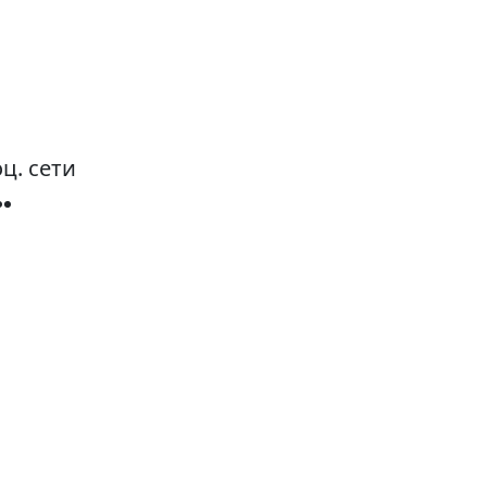
ц. сети