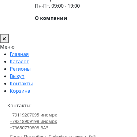
Пн-Пт, 09:00 - 19:00
О компании
Меню
Главная
Каталог
Регионы
Выкуп
Контакты
Корзина
Контакты:
+79119207095 иномрк
+79218909198 иномрк
+79650770808 ВАЗ
Санкт-Петербург, Софийская улица, 8к5