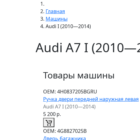
Главная
Машины
Audi I (2010—2014)
Audi A7 I (2010—
Товары машины
ОЕМ:
4H0837205BGRU
Ручка двери передней наружная левая
Audi A7 I (2010—2014)
5 200
р.
ОЕМ:
4G8827025B
Дверь багажника