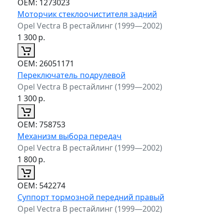
ОЕМ:
1273023
Моторчик стеклоочистителя задний
Opel Vectra B рестайлинг (1999—2002)
1 300
р.
ОЕМ:
26051171
Переключатель подрулевой
Opel Vectra B рестайлинг (1999—2002)
1 300
р.
ОЕМ:
758753
Механизм выбора передач
Opel Vectra B рестайлинг (1999—2002)
1 800
р.
ОЕМ:
542274
Суппорт тормозной передний правый
Opel Vectra B рестайлинг (1999—2002)