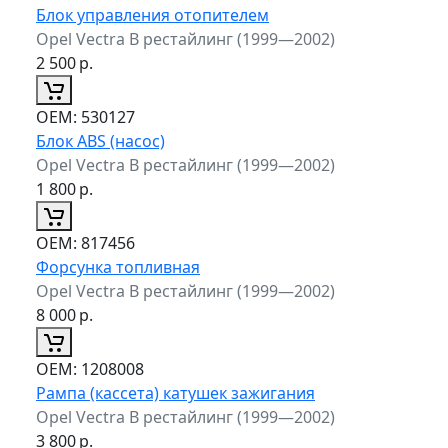
Блок управления отопителем
Opel Vectra B рестайлинг (1999—2002)
2 500
р.
ОЕМ:
530127
Блок ABS (насос)
Opel Vectra B рестайлинг (1999—2002)
1 800
р.
ОЕМ:
817456
Форсунка топливная
Opel Vectra B рестайлинг (1999—2002)
8 000
р.
ОЕМ:
1208008
Рампа (кассета) катушек зажигания
Opel Vectra B рестайлинг (1999—2002)
3 800
р.