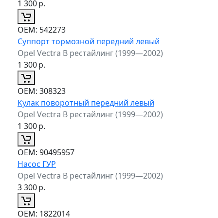
1 300
р.
ОЕМ:
542273
Суппорт тормозной передний левый
Opel Vectra B рестайлинг (1999—2002)
1 300
р.
ОЕМ:
308323
Кулак поворотный передний левый
Opel Vectra B рестайлинг (1999—2002)
1 300
р.
ОЕМ:
90495957
Насос ГУР
Opel Vectra B рестайлинг (1999—2002)
3 300
р.
ОЕМ:
1822014