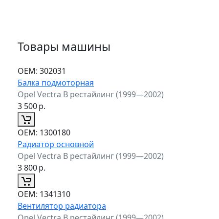
Товары машины
ОЕМ:
302031
Балка подмоторная
Opel Vectra B рестайлинг (1999—2002)
3 500
р.
ОЕМ:
1300180
Радиатор основной
Opel Vectra B рестайлинг (1999—2002)
3 800
р.
ОЕМ:
1341310
Вентилятор радиатора
Opel Vectra B рестайлинг (1999—2002)