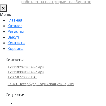
работает на платформе - разбиратор
Меню
Главная
Каталог
Регионы
Выкуп
Контакты
Корзина
Контакты:
+79119207095 иномрк
+79218909198 иномрк
+79650770808 ВАЗ
Санкт-Петербург, Софийская улица, 8к5
Соц. сети: