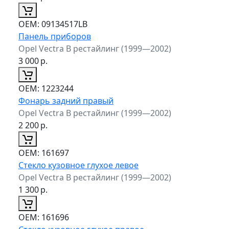
ОЕМ:
09134517LB
Панель приборов
Opel Vectra B рестайлинг (1999—2002)
3 000
р.
ОЕМ:
1223244
Фонарь задний правый
Opel Vectra B рестайлинг (1999—2002)
2 200
р.
ОЕМ:
161697
Стекло кузовное глухое левое
Opel Vectra B рестайлинг (1999—2002)
1 300
р.
ОЕМ:
161696