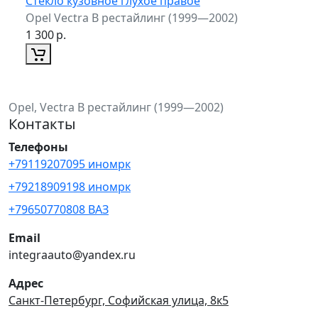
Стекло кузовное глухое правое
Opel Vectra B рестайлинг (1999—2002)
1 300
р.
Opel, Vectra B рестайлинг (1999—2002)
Контакты
Телефоны
+79119207095 иномрк
+79218909198 иномрк
+79650770808 ВАЗ
Email
integraauto@yandex.ru
Адрес
Санкт-Петербург, Софийская улица, 8к5