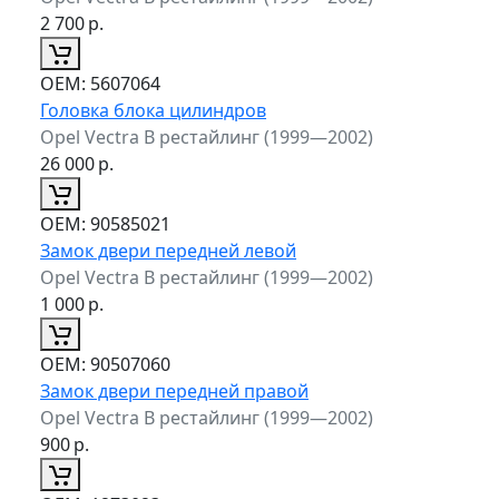
2 700
р.
ОЕМ:
5607064
Головка блока цилиндров
Opel Vectra B рестайлинг (1999—2002)
26 000
р.
ОЕМ:
90585021
Замок двери передней левой
Opel Vectra B рестайлинг (1999—2002)
1 000
р.
ОЕМ:
90507060
Замок двери передней правой
Opel Vectra B рестайлинг (1999—2002)
900
р.