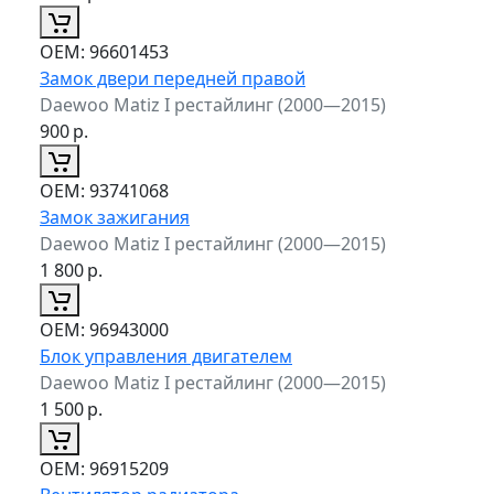
ОЕМ:
96601453
Замок двери передней правой
Daewoo Matiz I рестайлинг (2000—2015)
900
р.
ОЕМ:
93741068
Замок зажигания
Daewoo Matiz I рестайлинг (2000—2015)
1 800
р.
ОЕМ:
96943000
Блок управления двигателем
Daewoo Matiz I рестайлинг (2000—2015)
1 500
р.
ОЕМ:
96915209