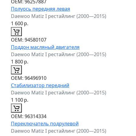
ОЕМ:
96257887
Полуось передняя левая
Daewoo Matiz I рестайлинг (2000—2015)
1 600
р.
ОЕМ:
94580107
Поддон масляный двигателя
Daewoo Matiz I рестайлинг (2000—2015)
1 800
р.
ОЕМ:
96496910
Стабилизатор передний
Daewoo Matiz I рестайлинг (2000—2015)
1 100
р.
ОЕМ:
96314334
Переключатель подрулевой
Daewoo Matiz I рестайлинг (2000—2015)