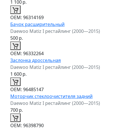
1 100
р.
ОЕМ:
96314169
Бачок расширительный
Daewoo Matiz I рестайлинг (2000—2015)
500
р.
ОЕМ:
96332264
Заслонка дроссельная
Daewoo Matiz I рестайлинг (2000—2015)
1 600
р.
ОЕМ:
96485147
Моторчик стеклоочистителя задний
Daewoo Matiz I рестайлинг (2000—2015)
700
р.
ОЕМ:
96398790