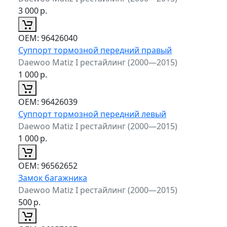
3 000
р.
ОЕМ:
96426040
Суппорт тормозной передний правый
Daewoo Matiz I рестайлинг (2000—2015)
1 000
р.
ОЕМ:
96426039
Суппорт тормозной передний левый
Daewoo Matiz I рестайлинг (2000—2015)
1 000
р.
ОЕМ:
96562652
Замок багажника
Daewoo Matiz I рестайлинг (2000—2015)
500
р.