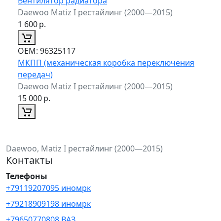
Вентилятор радиатора
Daewoo Matiz I рестайлинг (2000—2015)
1 600
р.
ОЕМ:
96325117
МКПП (механическая коробка переключения
передач)
Daewoo Matiz I рестайлинг (2000—2015)
15 000
р.
Daewoo, Matiz I рестайлинг (2000—2015)
Контакты
Телефоны
+79119207095 иномрк
+79218909198 иномрк
+79650770808 ВАЗ