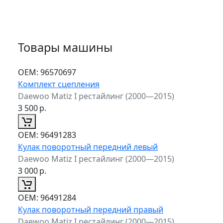
Товары машины
ОЕМ:
96570697
Комплект сцепления
Daewoo Matiz I рестайлинг (2000—2015)
3 500
р.
ОЕМ:
96491283
Кулак поворотный передний левый
Daewoo Matiz I рестайлинг (2000—2015)
3 000
р.
ОЕМ:
96491284
Кулак поворотный передний правый
Daewoo Matiz I рестайлинг (2000—2015)