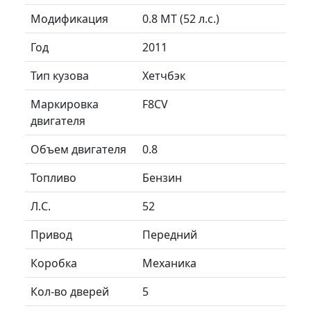
Модификация
0.8 MT (52 л.с.)
Год
2011
Тип кузова
Хетчбэк
Маркировка
F8CV
двигателя
Объем двигателя
0.8
Топливо
Бензин
Л.C.
52
Привод
Передний
Коробка
Механика
Кол-во дверей
5