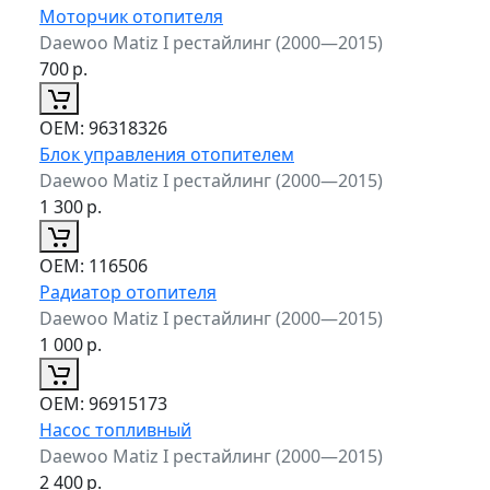
Моторчик отопителя
Daewoo Matiz I рестайлинг (2000—2015)
700
р.
ОЕМ:
96318326
Блок управления отопителем
Daewoo Matiz I рестайлинг (2000—2015)
1 300
р.
ОЕМ:
116506
Радиатор отопителя
Daewoo Matiz I рестайлинг (2000—2015)
1 000
р.
ОЕМ:
96915173
Насос топливный
Daewoo Matiz I рестайлинг (2000—2015)
2 400
р.