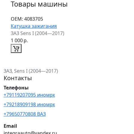
Товары машины
ОЕМ:
4083705
Катушка зажигания
ЗАЗ Sens I (2004—2017)
1 000
р.
ЗАЗ, Sens I (2004—2017)
Контакты
Телефоны
+79119207095 иномрк
+79218909198 иномрк
+79650770808 ВАЗ
Email
integraauto@yandex.ru