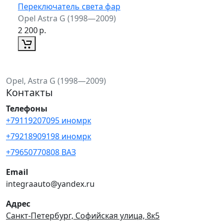
Переключатель света фар
Opel Astra G (1998—2009)
2 200
р.
Opel, Astra G (1998—2009)
Контакты
Телефоны
+79119207095 иномрк
+79218909198 иномрк
+79650770808 ВАЗ
Email
integraauto@yandex.ru
Адрес
Санкт-Петербург, Софийская улица, 8к5