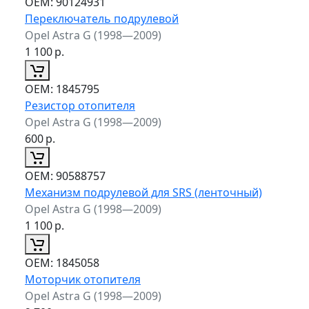
ОЕМ:
90124931
Переключатель подрулевой
Opel Astra G (1998—2009)
1 100
р.
ОЕМ:
1845795
Резистор отопителя
Opel Astra G (1998—2009)
600
р.
ОЕМ:
90588757
Механизм подрулевой для SRS (ленточный)
Opel Astra G (1998—2009)
1 100
р.
ОЕМ:
1845058
Моторчик отопителя
Opel Astra G (1998—2009)