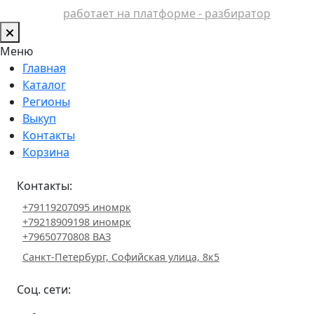
работает на платформе - разбиратор
Меню
Главная
Каталог
Регионы
Выкуп
Контакты
Корзина
Контакты:
+79119207095 иномрк
+79218909198 иномрк
+79650770808 ВАЗ
Санкт-Петербург, Софийская улица, 8к5
Соц. сети: