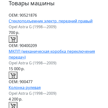
Товары машины
ОЕМ:
90521876
Стеклоподъемник электр. передний правый
Opel Astra G (1998—2009)
700
р.
ОЕМ:
90400209
МКПП (механическая коробка переключения
передач)
Opel Astra G (1998—2009)
15 000
р.
ОЕМ:
900477
Колонка рулевая
Opel Astra G (1998—2009)
4 200
р.