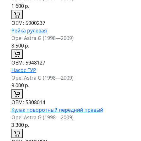
1 600
р.
ОЕМ:
5900237
Рейка рулевая
Opel Astra G (1998—2009)
8 500
р.
ОЕМ:
5948127
Насос ГУР
Opel Astra G (1998—2009)
9 000
р.
ОЕМ:
5308014
Кулак поворотный передний правый
Opel Astra G (1998—2009)
3 300
р.