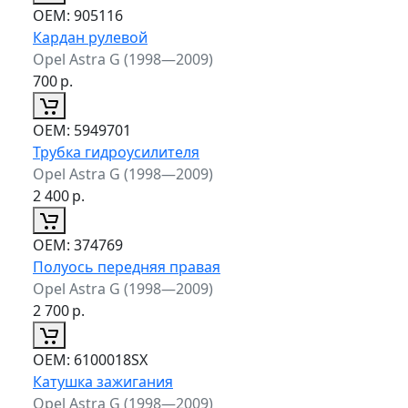
ОЕМ:
905116
Кардан рулевой
Opel Astra G (1998—2009)
700
р.
ОЕМ:
5949701
Трубка гидроусилителя
Opel Astra G (1998—2009)
2 400
р.
ОЕМ:
374769
Полуось передняя правая
Opel Astra G (1998—2009)
2 700
р.
ОЕМ:
6100018SX
Катушка зажигания
Opel Astra G (1998—2009)