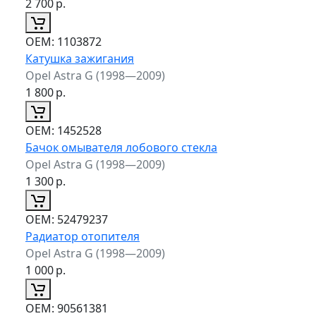
2 700
р.
ОЕМ:
1103872
Катушка зажигания
Opel Astra G (1998—2009)
1 800
р.
ОЕМ:
1452528
Бачок омывателя лобового стекла
Opel Astra G (1998—2009)
1 300
р.
ОЕМ:
52479237
Радиатор отопителя
Opel Astra G (1998—2009)
1 000
р.
ОЕМ:
90561381