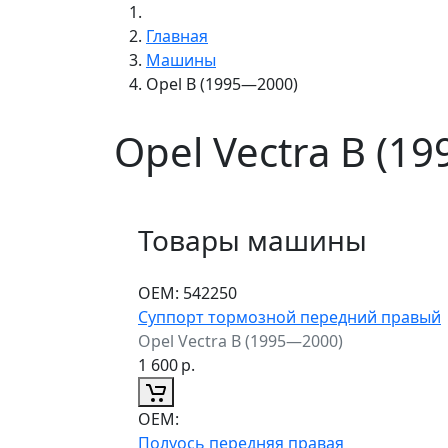
Главная
Машины
Opel B (1995—2000)
Opel Vectra B (1
Товары машины
ОЕМ:
542250
Суппорт тормозной передний правый
Opel Vectra B (1995—2000)
1 600
р.
ОЕМ:
Полуось передняя правая