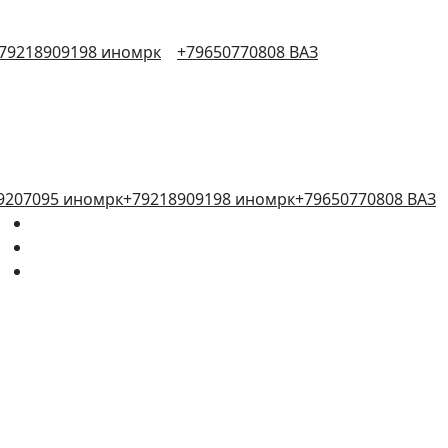
79218909198 иномрк
+79650770808 ВАЗ
9207095 иномрк
+79218909198 иномрк
+79650770808 ВАЗ