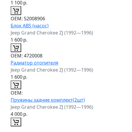
1 100
р.
ОЕМ:
52008906
Блок ABS (насос)
Jeep Grand Cherokee ZJ (1992—1996)
1 600
р.
ОЕМ:
4720008
Радиатор отопителя
Jeep Grand Cherokee ZJ (1992—1996)
1 600
р.
ОЕМ:
Пружины задние комплект(2шт)
Jeep Grand Cherokee ZJ (1992—1996)
4 000
р.