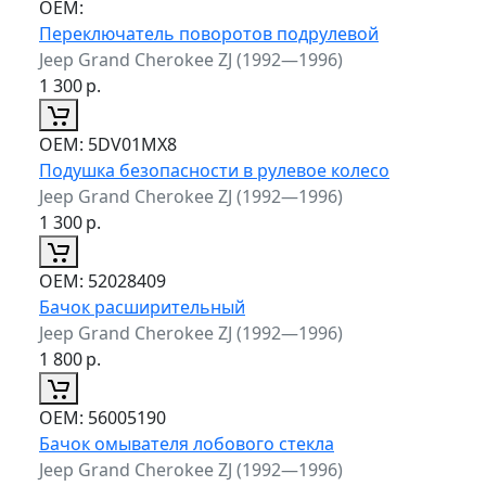
ОЕМ:
Переключатель поворотов подрулевой
Jeep Grand Cherokee ZJ (1992—1996)
1 300
р.
ОЕМ:
5DV01MX8
Подушка безопасности в рулевое колесо
Jeep Grand Cherokee ZJ (1992—1996)
1 300
р.
ОЕМ:
52028409
Бачок расширительный
Jeep Grand Cherokee ZJ (1992—1996)
1 800
р.
ОЕМ:
56005190
Бачок омывателя лобового стекла
Jeep Grand Cherokee ZJ (1992—1996)