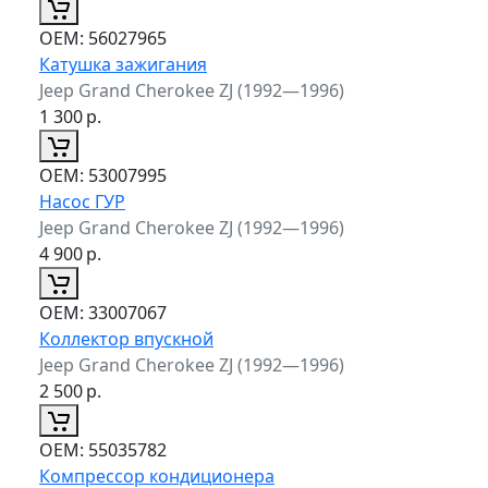
ОЕМ:
56027965
Катушка зажигания
Jeep Grand Cherokee ZJ (1992—1996)
1 300
р.
ОЕМ:
53007995
Насос ГУР
Jeep Grand Cherokee ZJ (1992—1996)
4 900
р.
ОЕМ:
33007067
Коллектор впускной
Jeep Grand Cherokee ZJ (1992—1996)
2 500
р.
ОЕМ:
55035782
Компрессор кондиционера