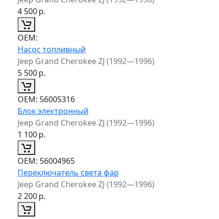
4 500
р.
ОЕМ:
Насос топливный
Jeep Grand Cherokee ZJ (1992—1996)
5 500
р.
ОЕМ:
56005316
Блок электронный
Jeep Grand Cherokee ZJ (1992—1996)
1 100
р.
ОЕМ:
56004965
Переключатель света фар
Jeep Grand Cherokee ZJ (1992—1996)
2 200
р.