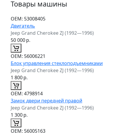
Товары машины
ОЕМ:
53008405
Двигатель
Jeep Grand Cherokee ZJ (1992—1996)
50 000
р.
ОЕМ:
56006221
Блок управления стеклоподъемниками
Jeep Grand Cherokee ZJ (1992—1996)
1 800
р.
ОЕМ:
4798914
Замок двери передней правой
Jeep Grand Cherokee ZJ (1992—1996)
1 300
р.
ОЕМ:
56005163