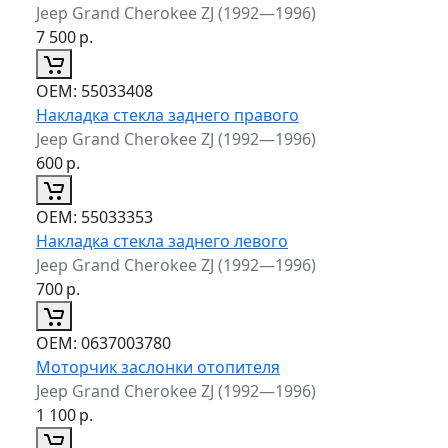
Jeep Grand Cherokee ZJ (1992—1996)
7 500
р.
ОЕМ:
55033408
Накладка стекла заднего правого
Jeep Grand Cherokee ZJ (1992—1996)
600
р.
ОЕМ:
55033353
Накладка стекла заднего левого
Jeep Grand Cherokee ZJ (1992—1996)
700
р.
ОЕМ:
0637003780
Моторчик заслонки отопителя
Jeep Grand Cherokee ZJ (1992—1996)
1 100
р.