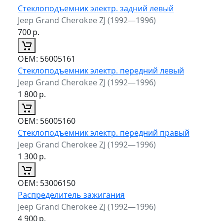
Стеклоподъемник электр. задний левый
Jeep Grand Cherokee ZJ (1992—1996)
700
р.
ОЕМ:
56005161
Стеклоподъемник электр. передний левый
Jeep Grand Cherokee ZJ (1992—1996)
1 800
р.
ОЕМ:
56005160
Стеклоподъемник электр. передний правый
Jeep Grand Cherokee ZJ (1992—1996)
1 300
р.
ОЕМ:
53006150
Распределитель зажигания
Jeep Grand Cherokee ZJ (1992—1996)
4 900
р.