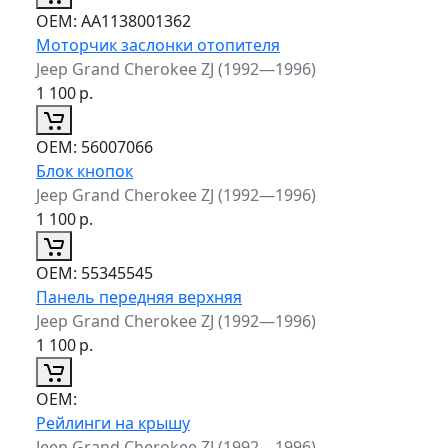
ОЕМ:
AA1138001362
Моторчик заслонки отопителя
Jeep Grand Cherokee ZJ (1992—1996)
1 100
р.
ОЕМ:
56007066
Блок кнопок
Jeep Grand Cherokee ZJ (1992—1996)
1 100
р.
ОЕМ:
55345545
Панель передняя верхняя
Jeep Grand Cherokee ZJ (1992—1996)
1 100
р.
ОЕМ:
Рейлинги на крышу
Jeep Grand Cherokee ZJ (1992—1996)