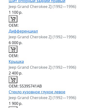
Щит опорный задний правый
Jeep Grand Cherokee ZJ (1992—1996)
1 100
р.
ОЕМ:
Дифференциал
Jeep Grand Cherokee ZJ (1992—1996)
6 000
р.
ОЕМ:
Крышка
Jeep Grand Cherokee ZJ (1992—1996)
2 400
р.
ОЕМ:
55395741AB
Стекло кузовное глухое левое
Jeep Grand Cherokee ZJ (1992—1996)
1 900
р.