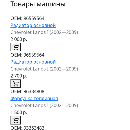
Товары машины
ОЕМ:
96559564
Радиатор основной
Chevrolet Lanos I (2002—2009)
2 000
р.
ОЕМ:
96559564
Радиатор основной
Chevrolet Lanos I (2002—2009)
2 700
р.
ОЕМ:
96334808
Форсунка топливная
Chevrolet Lanos I (2002—2009)
1 500
р.
ОЕМ:
93363483