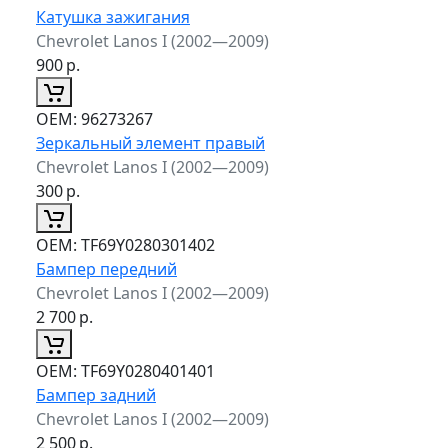
Катушка зажигания
Chevrolet Lanos I (2002—2009)
900
р.
ОЕМ:
96273267
Зеркальный элемент правый
Chevrolet Lanos I (2002—2009)
300
р.
ОЕМ:
TF69Y0280301402
Бампер передний
Chevrolet Lanos I (2002—2009)
2 700
р.
ОЕМ:
TF69Y0280401401
Бампер задний
Chevrolet Lanos I (2002—2009)
2 500
р.