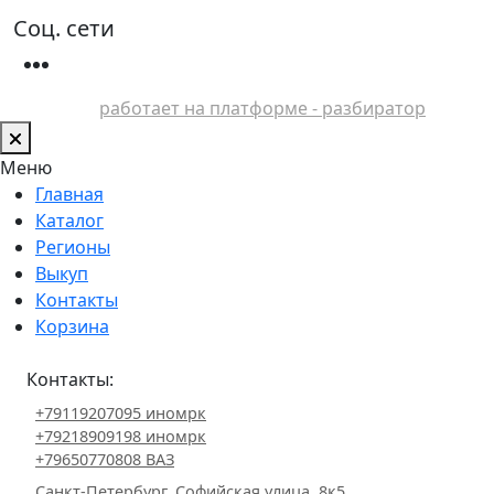
Соц. сети
работает на платформе - разбиратор
Меню
Главная
Каталог
Регионы
Выкуп
Контакты
Корзина
Контакты:
+79119207095 иномрк
+79218909198 иномрк
+79650770808 ВАЗ
Санкт-Петербург, Софийская улица, 8к5