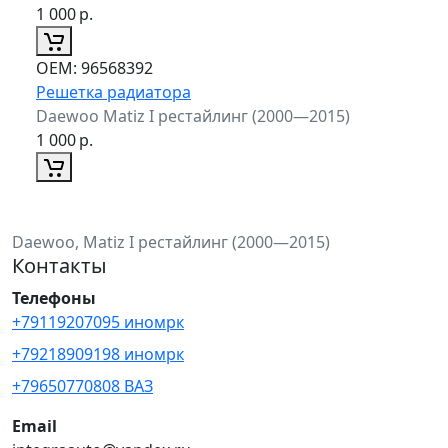
1 000
р.
ОЕМ:
96568392
Решетка радиатора
Daewoo Matiz I рестайлинг (2000—2015)
1 000
р.
Daewoo, Matiz I рестайлинг (2000—2015)
Контакты
Телефоны
+79119207095 иномрк
+79218909198 иномрк
+79650770808 ВАЗ
Email