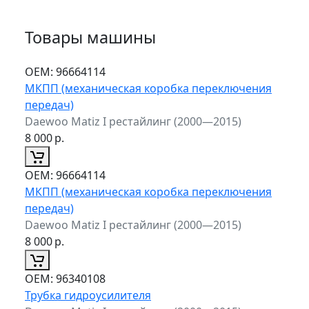
Товары машины
ОЕМ:
96664114
МКПП (механическая коробка переключения
передач)
Daewoo Matiz I рестайлинг (2000—2015)
8 000
р.
ОЕМ:
96664114
МКПП (механическая коробка переключения
передач)
Daewoo Matiz I рестайлинг (2000—2015)
8 000
р.
ОЕМ:
96340108
Трубка гидроусилителя