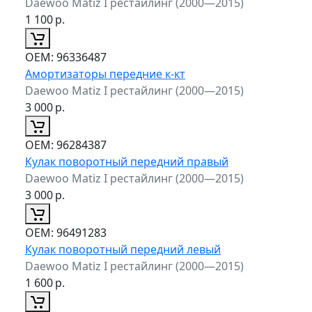
Daewoo Matiz I рестайлинг (2000—2015)
1 100
р.
ОЕМ:
96336487
Амортизаторы передние к-кт
Daewoo Matiz I рестайлинг (2000—2015)
3 000
р.
ОЕМ:
96284387
Кулак поворотный передний правый
Daewoo Matiz I рестайлинг (2000—2015)
3 000
р.
ОЕМ:
96491283
Кулак поворотный передний левый
Daewoo Matiz I рестайлинг (2000—2015)
1 600
р.