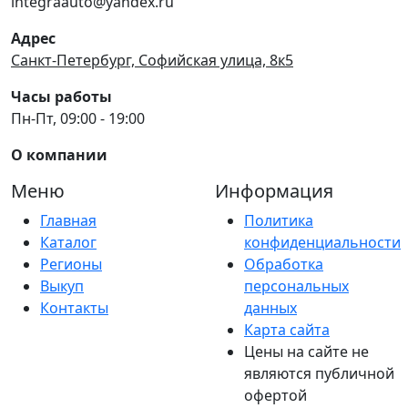
integraauto@yandex.ru
Адрес
Санкт-Петербург, Софийская улица, 8к5
Часы работы
Пн-Пт, 09:00 - 19:00
О компании
Меню
Информация
Главная
Политика
Каталог
конфиденциальности
Регионы
Обработка
Выкуп
персональных
Контакты
данных
Карта сайта
Цены на сайте не
являются публичной
офертой