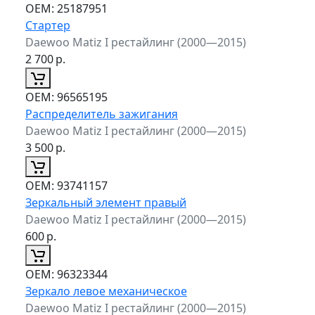
ОЕМ:
25187951
Стартер
Daewoo Matiz I рестайлинг (2000—2015)
2 700
р.
ОЕМ:
96565195
Распределитель зажигания
Daewoo Matiz I рестайлинг (2000—2015)
3 500
р.
ОЕМ:
93741157
Зеркальный элемент правый
Daewoo Matiz I рестайлинг (2000—2015)
600
р.
ОЕМ:
96323344
Зеркало левое механическое
Daewoo Matiz I рестайлинг (2000—2015)