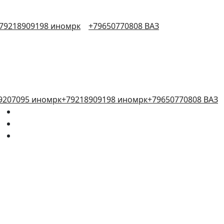
79218909198 иномрк
+79650770808 ВАЗ
9207095 иномрк
+79218909198 иномрк
+79650770808 ВАЗ