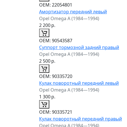
ОЕМ:
22054801
Амортизатор передний левый
Opel Omega A (1984—1994)
2 200
р.
ОЕМ:
90543587
Суппорт тормозной задний правый
Opel Omega A (1984—1994)
2 500
р.
ОЕМ:
90335720
Кулак поворотный передний левый
Opel Omega A (1984—1994)
1 300
р.
ОЕМ:
90335721
Кулак поворотный передний правый
Opel Omega A (1984—1994)