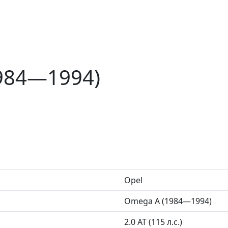
984—1994)
Opel
Omega A (1984—1994)
2.0 AT (115 л.с.)