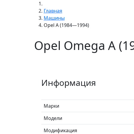
Главная
Машины
Opel A (1984—1994)
Opel Omega A (1
Информация
Марки
Модели
Модификация