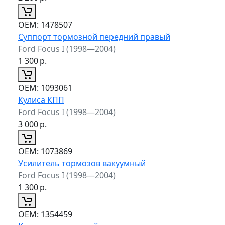
ОЕМ:
1478507
Суппорт тормозной передний правый
Ford Focus I (1998—2004)
1 300
р.
ОЕМ:
1093061
Кулиса КПП
Ford Focus I (1998—2004)
3 000
р.
ОЕМ:
1073869
Усилитель тормозов вакуумный
Ford Focus I (1998—2004)
1 300
р.
ОЕМ:
1354459