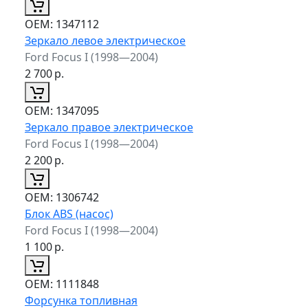
ОЕМ:
1347112
Зеркало левое электрическое
Ford Focus I (1998—2004)
2 700
р.
ОЕМ:
1347095
Зеркало правое электрическое
Ford Focus I (1998—2004)
2 200
р.
ОЕМ:
1306742
Блок ABS (насос)
Ford Focus I (1998—2004)
1 100
р.
ОЕМ:
1111848
Форсунка топливная