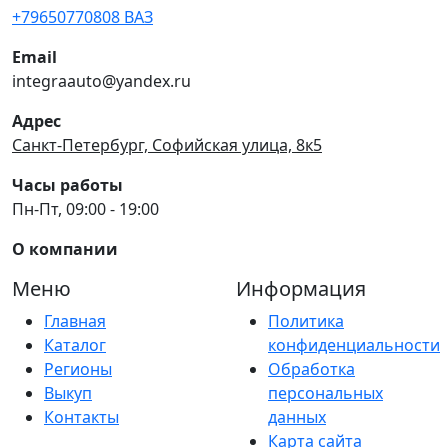
+79650770808 ВАЗ
Email
integraauto@yandex.ru
Адрес
Санкт-Петербург, Софийская улица, 8к5
Часы работы
Пн-Пт, 09:00 - 19:00
О компании
Меню
Информация
Главная
Политика
Каталог
конфиденциальности
Регионы
Обработка
Выкуп
персональных
Контакты
данных
Карта сайта