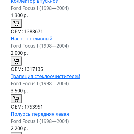
Коллектор впускной
Ford Focus I (1998—2004)
1 300
р.
ОЕМ:
1388671
Насос топливный
Ford Focus I (1998—2004)
2 000
р.
ОЕМ:
1317135
Трапеция стеклоочистителей
Ford Focus I (1998—2004)
3 500
р.
ОЕМ:
1753951
Полуось передняя левая
Ford Focus I (1998—2004)
2 200
р.