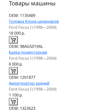
Товары машины
ОЕМ:
1135489
Головка блока цилиндров
Ford Focus I (1998—2004)
18 000
р.
ОЕМ:
98AG5019AL
Балка подмоторная
Ford Focus I (1998—2004)
6 000
р.
ОЕМ:
1201877
Амортизатор задний
Ford Focus I (1998—2004)
1 100
р.
ОЕМ:
1323623