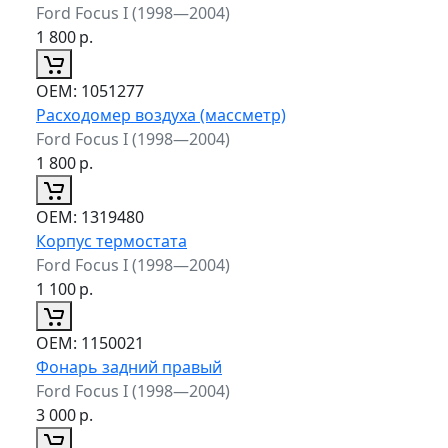
Ford Focus I (1998—2004)
1 800
р.
ОЕМ:
1051277
Расходомер воздуха (массметр)
Ford Focus I (1998—2004)
1 800
р.
ОЕМ:
1319480
Корпус термостата
Ford Focus I (1998—2004)
1 100
р.
ОЕМ:
1150021
Фонарь задний правый
Ford Focus I (1998—2004)
3 000
р.