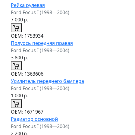
Рейка рулевая
Ford Focus I (1998—2004)
7 000
р.
ОЕМ:
1753934
Полуось передняя правая
Ford Focus I (1998—2004)
3 800
р.
ОЕМ:
1363606
Усилитель переднего бампера
Ford Focus I (1998—2004)
1 000
р.
ОЕМ:
1671967
Радиатор основной
Ford Focus I (1998—2004)
2 200
р.