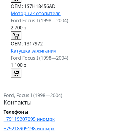
ОЕМ:
1S7H18456AD
Моторчик отопителя
Ford Focus I (1998—2004)
2 700
р.
ОЕМ:
1317972
Катушка зажигания
Ford Focus I (1998—2004)
1 100
р.
Ford, Focus I (1998—2004)
Контакты
Телефоны
+79119207095 иномрк
+79218909198 иномрк