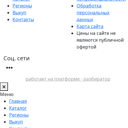
Регионы
Обработка
Выкуп
персональных
Контакты
данных
Карта сайта
Цены на сайте не
являются публичной
офертой
Соц. сети
работает на платформе - разбиратор
Меню
Главная
Каталог
Регионы
Выкуп