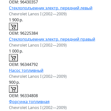
ОЕМ:
96430357
Стеклоподъемник электр. передний левый
Chevrolet Lanos I (2002—2009)
1 900
р.
ОЕМ:
96225384
Стеклоподъемник электр. передний правый
Chevrolet Lanos I (2002—2009)
1 000
р.
ОЕМ:
96344792
Насос топливный
Chevrolet Lanos I (2002—2009)
900
р.
ОЕМ:
96334808
Форсунка топливная
Chevrolet Lanos I (2002—2009)