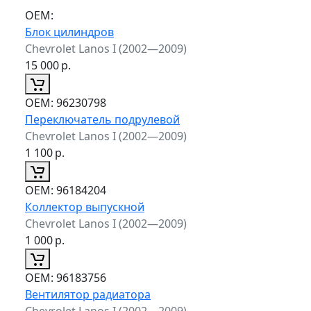
ОЕМ:
Блок цилиндров
Chevrolet Lanos I (2002—2009)
15 000
р.
ОЕМ:
96230798
Переключатель подрулевой
Chevrolet Lanos I (2002—2009)
1 100
р.
ОЕМ:
96184204
Коллектор выпускной
Chevrolet Lanos I (2002—2009)
1 000
р.
ОЕМ:
96183756
Вентилятор радиатора
Chevrolet Lanos I (2002—2009)