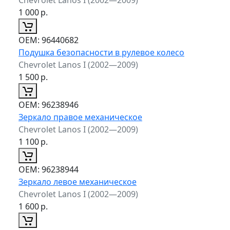
1 000
р.
ОЕМ:
96440682
Подушка безопасности в рулевое колесо
Chevrolet Lanos I (2002—2009)
1 500
р.
ОЕМ:
96238946
Зеркало правое механическое
Chevrolet Lanos I (2002—2009)
1 100
р.
ОЕМ:
96238944
Зеркало левое механическое
Chevrolet Lanos I (2002—2009)
1 600
р.