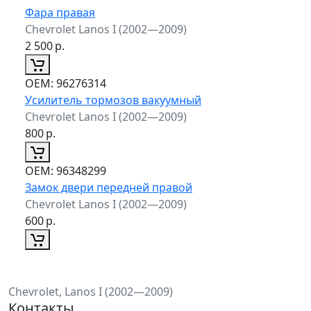
Фара правая
Chevrolet Lanos I (2002—2009)
2 500
р.
ОЕМ:
96276314
Усилитель тормозов вакуумный
Chevrolet Lanos I (2002—2009)
800
р.
ОЕМ:
96348299
Замок двери передней правой
Chevrolet Lanos I (2002—2009)
600
р.
Chevrolet, Lanos I (2002—2009)
Контакты