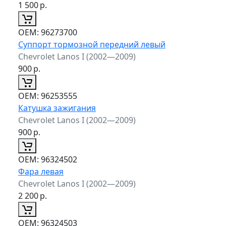
1 500
р.
ОЕМ:
96273700
Суппорт тормозной передний левый
Chevrolet Lanos I (2002—2009)
900
р.
ОЕМ:
96253555
Катушка зажигания
Chevrolet Lanos I (2002—2009)
900
р.
ОЕМ:
96324502
Фара левая
Chevrolet Lanos I (2002—2009)
2 200
р.
ОЕМ:
96324503