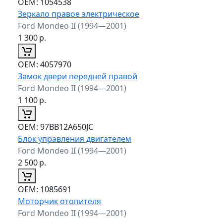
ОЕМ:
1054538
Зеркало правое электрическое
Ford Mondeo II (1994—2001)
1 300
р.
ОЕМ:
4057970
Замок двери передней правой
Ford Mondeo II (1994—2001)
1 100
р.
ОЕМ:
97BB12A650JC
Блок управления двигателем
Ford Mondeo II (1994—2001)
2 500
р.
ОЕМ:
1085691
Моторчик отопителя
Ford Mondeo II (1994—2001)