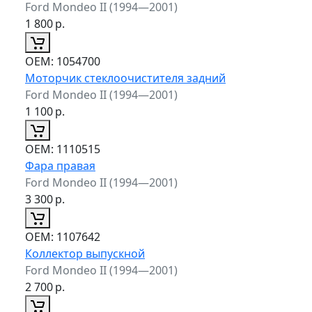
Ford Mondeo II (1994—2001)
1 800
р.
ОЕМ:
1054700
Моторчик стеклоочистителя задний
Ford Mondeo II (1994—2001)
1 100
р.
ОЕМ:
1110515
Фара правая
Ford Mondeo II (1994—2001)
3 300
р.
ОЕМ:
1107642
Коллектор выпускной
Ford Mondeo II (1994—2001)
2 700
р.