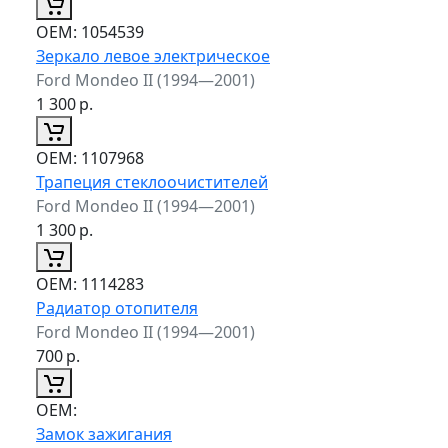
ОЕМ:
1054539
Зеркало левое электрическое
Ford Mondeo II (1994—2001)
1 300
р.
ОЕМ:
1107968
Трапеция стеклоочистителей
Ford Mondeo II (1994—2001)
1 300
р.
ОЕМ:
1114283
Радиатор отопителя
Ford Mondeo II (1994—2001)
700
р.
ОЕМ:
Замок зажигания