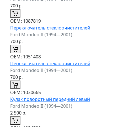
700
р.
ОЕМ:
1087819
Переключатель стеклоочистителей
Ford Mondeo II (1994—2001)
700
р.
ОЕМ:
1051408
Переключатель стеклоочистителей
Ford Mondeo II (1994—2001)
700
р.
ОЕМ:
1030665
Кулак поворотный передний левый
Ford Mondeo II (1994—2001)
2 500
р.