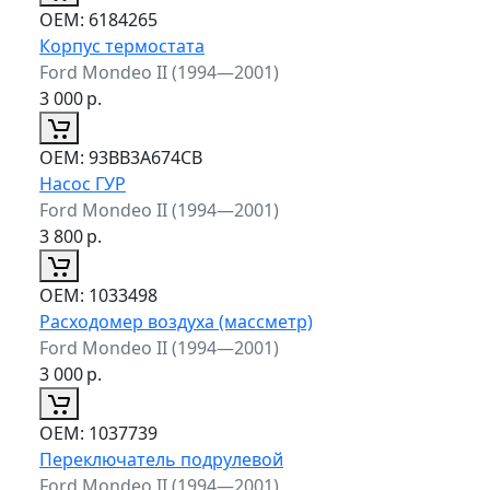
ОЕМ:
6184265
Корпус термостата
Ford Mondeo II (1994—2001)
3 000
р.
ОЕМ:
93BB3A674CB
Насос ГУР
Ford Mondeo II (1994—2001)
3 800
р.
ОЕМ:
1033498
Расходомер воздуха (массметр)
Ford Mondeo II (1994—2001)
3 000
р.
ОЕМ:
1037739
Переключатель подрулевой
Ford Mondeo II (1994—2001)