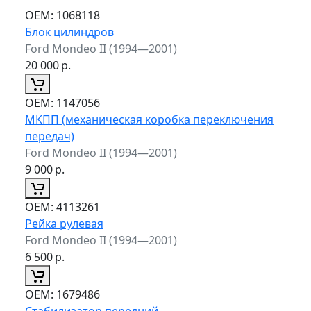
ОЕМ:
1068118
Блок цилиндров
Ford Mondeo II (1994—2001)
20 000
р.
ОЕМ:
1147056
МКПП (механическая коробка переключения
передач)
Ford Mondeo II (1994—2001)
9 000
р.
ОЕМ:
4113261
Рейка рулевая
Ford Mondeo II (1994—2001)
6 500
р.
ОЕМ:
1679486
Стабилизатор передний