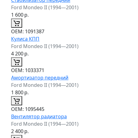
Ford Mondeo II (1994—2001)
1 600
р.
ОЕМ:
1091387
Кулиса КПП
Ford Mondeo II (1994—2001)
4 200
р.
ОЕМ:
1033371
Амортизатор передний
Ford Mondeo II (1994—2001)
1 800
р.
ОЕМ:
1095445
Вентилятор радиатора
Ford Mondeo II (1994—2001)
2 400
р.