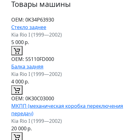
Товары машины
ОЕМ:
0K34P63930
Стекло заднее
Kia Rio I (1999—2002)
5 000
р.
ОЕМ:
55110FD000
Балка задняя
Kia Rio I (1999—2002)
4 000
р.
ОЕМ:
0K30C03000
МКПП (механическая коробка переключения
передач)
Kia Rio I (1999—2002)
20 000
р.