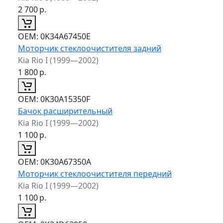
2 700
р.
ОЕМ:
0K34A67450E
Моторчик стеклоочистителя задний
Kia Rio I (1999—2002)
1 800
р.
ОЕМ:
0K30A15350F
Бачок расширительный
Kia Rio I (1999—2002)
1 100
р.
ОЕМ:
0K30A67350A
Моторчик стеклоочистителя передний
Kia Rio I (1999—2002)
1 100
р.