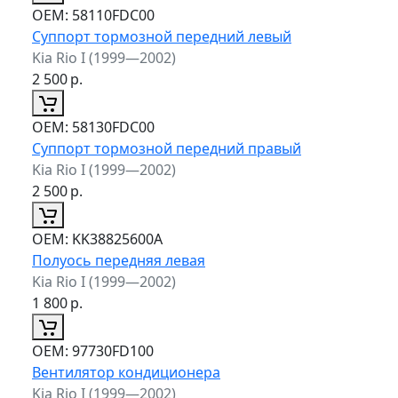
ОЕМ:
58110FDC00
Суппорт тормозной передний левый
Kia Rio I (1999—2002)
2 500
р.
ОЕМ:
58130FDC00
Суппорт тормозной передний правый
Kia Rio I (1999—2002)
2 500
р.
ОЕМ:
KK38825600A
Полуось передняя левая
Kia Rio I (1999—2002)
1 800
р.
ОЕМ:
97730FD100
Вентилятор кондиционера
Kia Rio I (1999—2002)