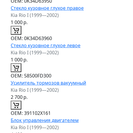
ОЕМ:
0K34D63950
Стекло кузовное глухое правое
Kia Rio I (1999—2002)
1 000
р.
ОЕМ:
0K34D63960
Стекло кузовное глухое левое
Kia Rio I (1999—2002)
1 000
р.
ОЕМ:
58500FD300
Усилитель тормозов вакуумный
Kia Rio I (1999—2002)
2 700
р.
ОЕМ:
391102X161
Блок управления двигателем
Kia Rio I (1999—2002)