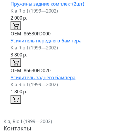
Пружины задние комплект(2шт)
Kia Rio I (1999—2002)
2 000
р.
ОЕМ:
86530FD000
Усилитель переднего бампера
Kia Rio I (1999—2002)
3 800
р.
ОЕМ:
86630FD020
Усилитель заднего бампера
Kia Rio I (1999—2002)
1 800
р.
Kia, Rio I (1999—2002)
Контакты