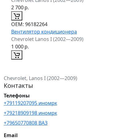
2 700
р.
ОЕМ:
96182264
Вентилятор кондиционера
Chevrolet Lanos I (2002—2009)
1 000
р.
Chevrolet, Lanos I (2002—2009)
Контакты
Телефоны
+79119207095 иномрк
+79218909198 иномрк
+79650770808 ВАЗ
Email