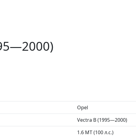
995—2000)
Opel
Vectra B (1995—2000)
1.6 MT (100 л.с.)