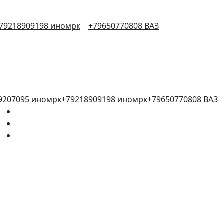
79218909198 иномрк
+79650770808 ВАЗ
9207095 иномрк
+79218909198 иномрк
+79650770808 ВАЗ