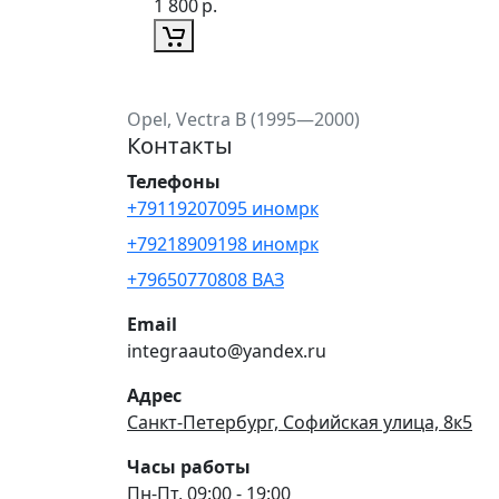
1 800
р.
Opel, Vectra B (1995—2000)
Контакты
Телефоны
+79119207095 иномрк
+79218909198 иномрк
+79650770808 ВАЗ
Email
integraauto@yandex.ru
Адрес
Санкт-Петербург, Софийская улица, 8к5
Часы работы
Пн-Пт, 09:00 - 19:00