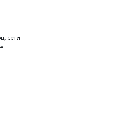
ц. сети