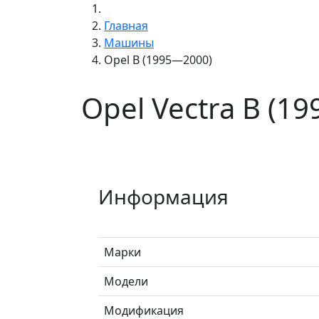
Главная
Машины
Opel B (1995—2000)
Opel Vectra B (1
Информация
Марки
Модели
Модификация