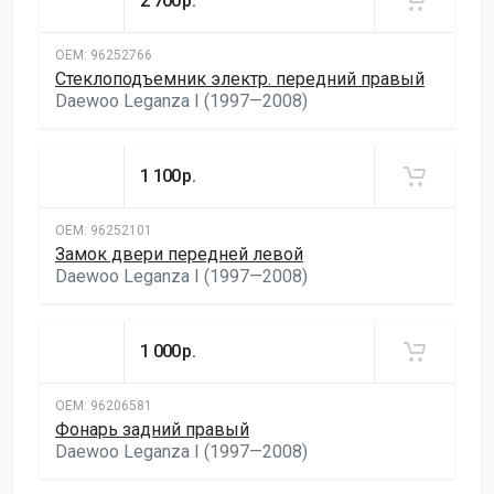
2 700
р.
ОЕМ:
96252766
Стеклоподъемник электр. передний правый
Daewoo Leganza I (1997—2008)
1 100
р.
ОЕМ:
96252101
Замок двери передней левой
Daewoo Leganza I (1997—2008)
1 000
р.
ОЕМ:
96206581
Фонарь задний правый
Daewoo Leganza I (1997—2008)