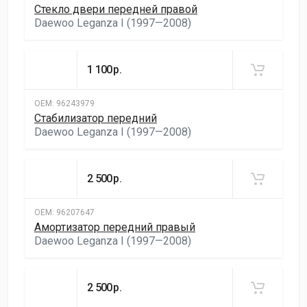
Стекло двери передней правой
Daewoo Leganza I (1997—2008)
1 100
р.
ОЕМ:
96243979
Стабилизатор передний
Daewoo Leganza I (1997—2008)
2 500
р.
ОЕМ:
96207647
Амортизатор передний правый
Daewoo Leganza I (1997—2008)
2 500
р.