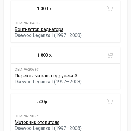
1 300
р.
ОЕМ:
96184136
Вентилятор радиатора
Daewoo Leganza I (1997—2008)
1 800
р.
ОЕМ:
96206801
Переключатель подрулевой
Daewoo Leganza I (1997—2008)
500
р.
ОЕМ:
96190671
Моторчик отопителя
Daewoo Leganza I (1997—2008)