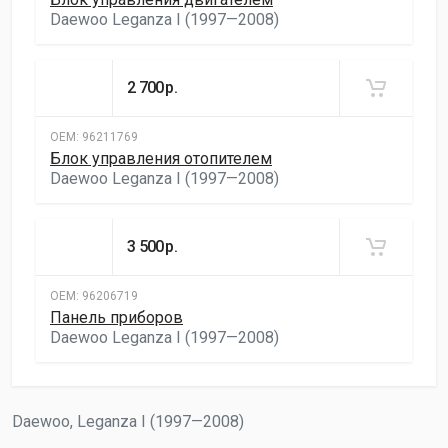
Daewoo Leganza I (1997—2008)
2 700
р.
ОЕМ:
96211769
Блок управления отопителем
Daewoo Leganza I (1997—2008)
3 500
р.
ОЕМ:
96206719
Панель приборов
Daewoo Leganza I (1997—2008)
Daewoo, Leganza I (1997—2008)