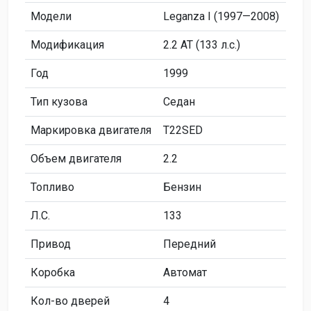
Модели
Leganza I (1997—2008)
Модификация
2.2 AT (133 л.с.)
Год
1999
Тип кузова
Седан
Маркировка двигателя
T22SED
Объем двигателя
2.2
Топливо
Бензин
Л.C.
133
Привод
Передний
Коробка
Автомат
Кол-во дверей
4