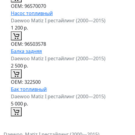
ОЕМ:
96570070
Насос топливный
Daewoo Matiz I рестайлинг (2000—2015)
1 200
р.
ОЕМ:
96503578
Балка задняя
Daewoo Matiz I рестайлинг (2000—2015)
2 500
р.
ОЕМ:
322500
Бак топливный
Daewoo Matiz I рестайлинг (2000—2015)
5 000
р.
Daewoo, Matiz I рестайлинг (2000—2015)