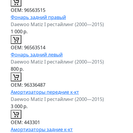
ОЕМ:
96563515
Фонарь задний правый
Daewoo Matiz I рестайлинг (2000—2015)
1 000
р.
ОЕМ:
96563514
Фонарь задний левый
Daewoo Matiz I рестайлинг (2000—2015)
800
р.
ОЕМ:
96336487
Амортизаторы передние к-кт
Daewoo Matiz I рестайлинг (2000—2015)
3 000
р.
ОЕМ:
443301
Амортизаторы задние к-кт