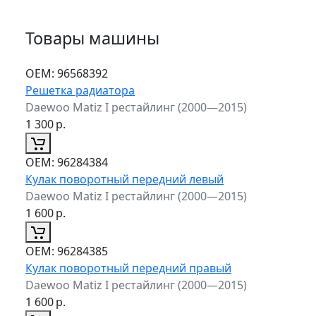
Товары машины
ОЕМ:
96568392
Решетка радиатора
Daewoo Matiz I рестайлинг (2000—2015)
1 300
р.
ОЕМ:
96284384
Кулак поворотный передний левый
Daewoo Matiz I рестайлинг (2000—2015)
1 600
р.
ОЕМ:
96284385
Кулак поворотный передний правый
Daewoo Matiz I рестайлинг (2000—2015)
1 600
р.