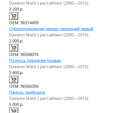
Daewoo Matiz I рестайлинг (2000—2015)
2 200
р.
ОЕМ:
96314609
Стеклоподъемник механ. передний левый
Daewoo Matiz I рестайлинг (2000—2015)
2 000
р.
ОЕМ:
96508076
Полуось передняя правая
Daewoo Matiz I рестайлинг (2000—2015)
3 400
р.
ОЕМ:
96566356
Панель приборов
Daewoo Matiz I рестайлинг (2000—2015)
5 000
р.