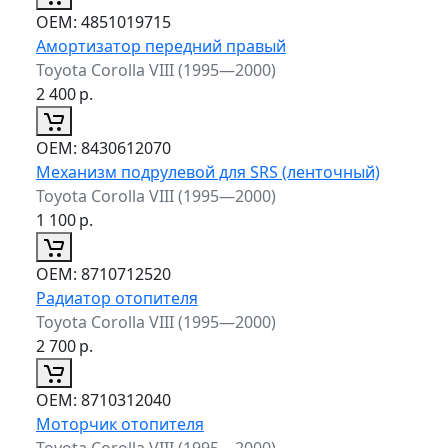
ОЕМ:
4851019715
Амортизатор передний правый
Toyota Corolla VIII (1995—2000)
2 400
р.
ОЕМ:
8430612070
Механизм подрулевой для SRS (ленточный)
Toyota Corolla VIII (1995—2000)
1 100
р.
ОЕМ:
8710712520
Радиатор отопителя
Toyota Corolla VIII (1995—2000)
2 700
р.
ОЕМ:
8710312040
Моторчик отопителя
Toyota Corolla VIII (1995—2000)