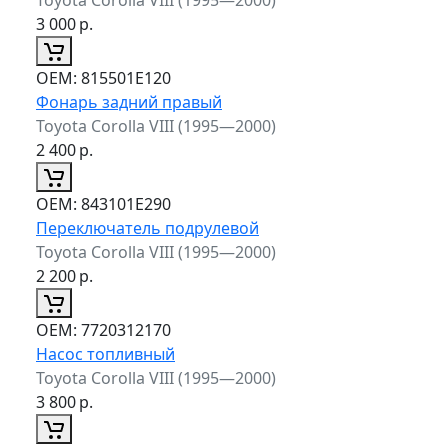
3 000
р.
ОЕМ:
815501E120
Фонарь задний правый
Toyota Corolla VIII (1995—2000)
2 400
р.
ОЕМ:
843101E290
Переключатель подрулевой
Toyota Corolla VIII (1995—2000)
2 200
р.
ОЕМ:
7720312170
Насос топливный
Toyota Corolla VIII (1995—2000)
3 800
р.