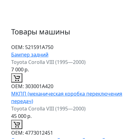
Товары машины
ОЕМ:
521591A750
Бампер задний
Toyota Corolla VIII (1995—2000)
7 000
р.
ОЕМ:
303001A420
МКПП (механическая коробка переключения
передач)
Toyota Corolla VIII (1995—2000)
45 000
р.
ОЕМ:
4773012451