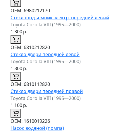
ОЕМ:
6980212170
Стеклоподъемник электр. передний левый
Toyota Corolla VIII (1995—2000)
1 300
р.
ОЕМ:
6810212820
Стекло двери передней левой
Toyota Corolla VIII (1995—2000)
1 300
р.
ОЕМ:
6810112820
Стекло двери передней правой
Toyota Corolla VIII (1995—2000)
1 100
р.
ОЕМ:
1610019226
Насос водяной (помпа)