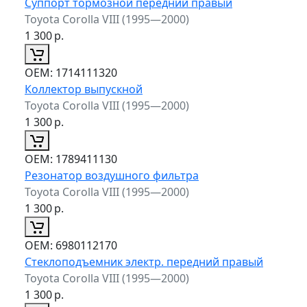
Суппорт тормозной передний правый
Toyota Corolla VIII (1995—2000)
1 300
р.
ОЕМ:
1714111320
Коллектор выпускной
Toyota Corolla VIII (1995—2000)
1 300
р.
ОЕМ:
1789411130
Резонатор воздушного фильтра
Toyota Corolla VIII (1995—2000)
1 300
р.
ОЕМ:
6980112170
Стеклоподъемник электр. передний правый
Toyota Corolla VIII (1995—2000)
1 300
р.