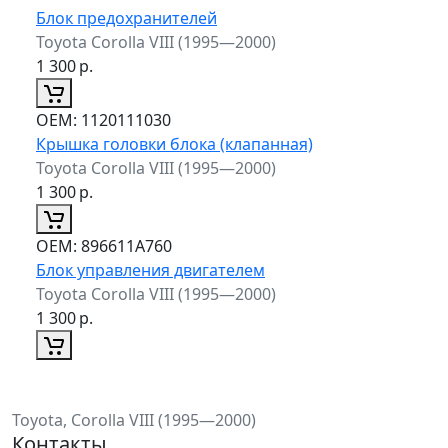
Блок предохранителей
Toyota Corolla VIII (1995—2000)
1 300
р.
ОЕМ:
1120111030
Крышка головки блока (клапанная)
Toyota Corolla VIII (1995—2000)
1 300
р.
ОЕМ:
896611A760
Блок управления двигателем
Toyota Corolla VIII (1995—2000)
1 300
р.
Toyota, Corolla VIII (1995—2000)
Контакты