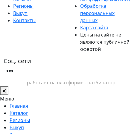
Регионы
Обработка
Выкуп
персональных
Контакты
данных
Карта сайта
Цены на сайте не
являются публичной
офертой
Соц. сети
работает на платформе - разбиратор
Меню
Главная
Каталог
Регионы
Выкуп