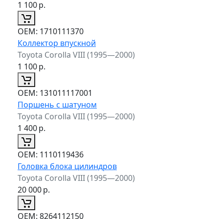
1 100
р.
ОЕМ:
1710111370
Коллектор впускной
Toyota Corolla VIII (1995—2000)
1 100
р.
ОЕМ:
131011117001
Поршень с шатуном
Toyota Corolla VIII (1995—2000)
1 400
р.
ОЕМ:
1110119436
Головка блока цилиндров
Toyota Corolla VIII (1995—2000)
20 000
р.
ОЕМ:
8264112150