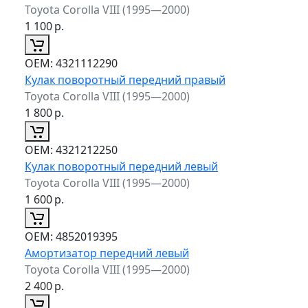
Toyota Corolla VIII (1995—2000)
1 100
р.
ОЕМ:
4321112290
Кулак поворотный передний правый
Toyota Corolla VIII (1995—2000)
1 800
р.
ОЕМ:
4321212250
Кулак поворотный передний левый
Toyota Corolla VIII (1995—2000)
1 600
р.
ОЕМ:
4852019395
Амортизатор передний левый
Toyota Corolla VIII (1995—2000)
2 400
р.