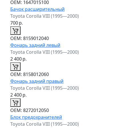
ОЕМ:
1647015100
Бачок расширительный
Toyota Corolla VIII (1995—2000)
700
р.
ОЕМ:
8159012040
Фонарь задний левый
Toyota Corolla VIII (1995—2000)
2 400
р.
ОЕМ:
8158012060
Фонарь задний правый
Toyota Corolla VIII (1995—2000)
2 400
р.
ОЕМ:
8272012050
Блок предохранителей
Toyota Corolla VIII (1995—2000)