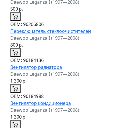
Daewoo Leganza I (1997—2008)
500
р.
ОЕМ:
96206806
Переключатель стеклоочистителей
Daewoo Leganza I (1997—2008)
800
р.
ОЕМ:
96184136
Вентилятор радиатора
Daewoo Leganza I (1997—2008)
1 300
р.
ОЕМ:
96184988
Вентилятор кондиционера
Daewoo Leganza I (1997—2008)
1 300
р.