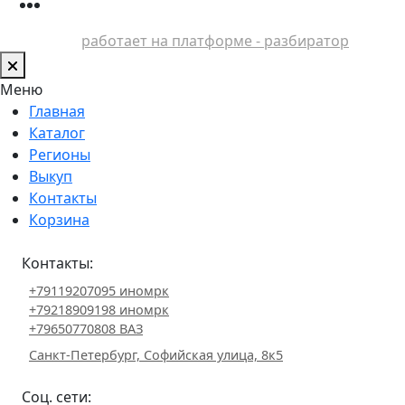
работает на платформе - разбиратор
Меню
Главная
Каталог
Регионы
Выкуп
Контакты
Корзина
Контакты:
+79119207095 иномрк
+79218909198 иномрк
+79650770808 ВАЗ
Санкт-Петербург, Софийская улица, 8к5
Соц. сети: