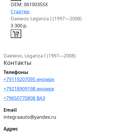
ОЕМ:
0610035SX
Стартер
Daewoo Leganza I (1997—2008)
3 300
р.
Daewoo, Leganza I (1997—2008)
Контакты
Телефоны
+79119207095 иномрк
+79218909198 иномрк
+79650770808 ВАЗ
Email
integraauto@yandex.ru
Адрес