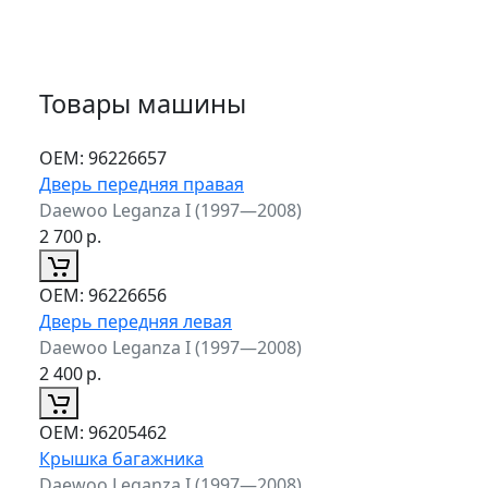
Товары машины
ОЕМ:
96226657
Дверь передняя правая
Daewoo Leganza I (1997—2008)
2 700
р.
ОЕМ:
96226656
Дверь передняя левая
Daewoo Leganza I (1997—2008)
2 400
р.
ОЕМ:
96205462
Крышка багажника
Daewoo Leganza I (1997—2008)