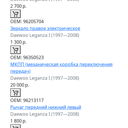
2 700
р.
ОЕМ:
96205704
Зеркало правое электрическое
Daewoo Leganza I (1997—2008)
1 300
р.
ОЕМ:
96350523
МКПП (механическая коробка переключения
передач)
Daewoo Leganza I (1997—2008)
20 000
р.
ОЕМ:
96213117
Рычаг передний нижний левый
Daewoo Leganza I (1997—2008)
1 800
р.