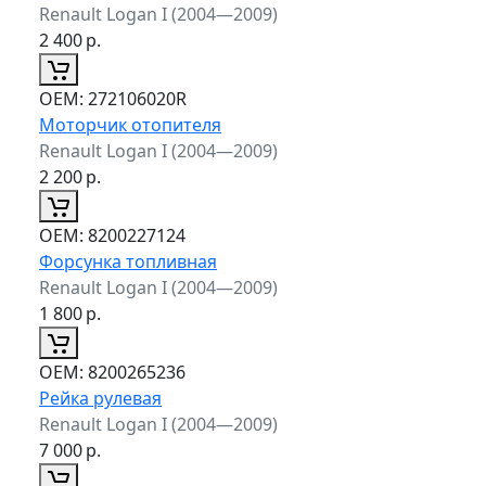
Renault Logan I (2004—2009)
2 400
р.
ОЕМ:
272106020R
Моторчик отопителя
Renault Logan I (2004—2009)
2 200
р.
ОЕМ:
8200227124
Форсунка топливная
Renault Logan I (2004—2009)
1 800
р.
ОЕМ:
8200265236
Рейка рулевая
Renault Logan I (2004—2009)
7 000
р.