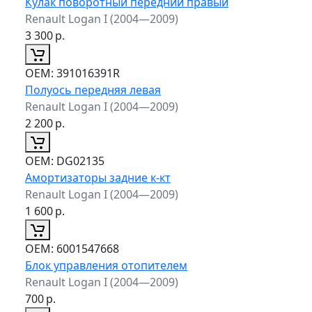
Кулак поворотный передний правый
Renault Logan I (2004—2009)
3 300
р.
ОЕМ:
391016391R
Полуось передняя левая
Renault Logan I (2004—2009)
2 200
р.
ОЕМ:
DG02135
Амортизаторы задние к-кт
Renault Logan I (2004—2009)
1 600
р.
ОЕМ:
6001547668
Блок управления отопителем
Renault Logan I (2004—2009)
700
р.