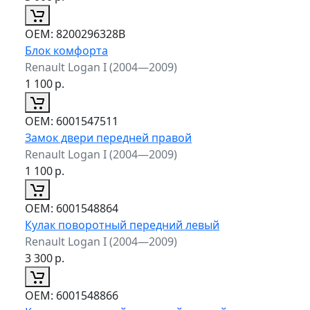
ОЕМ:
8200296328B
Блок комфорта
Renault Logan I (2004—2009)
1 100
р.
ОЕМ:
6001547511
Замок двери передней правой
Renault Logan I (2004—2009)
1 100
р.
ОЕМ:
6001548864
Кулак поворотный передний левый
Renault Logan I (2004—2009)
3 300
р.
ОЕМ:
6001548866