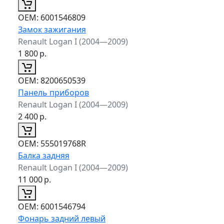
ОЕМ:
6001546809
Замок зажигания
Renault Logan I (2004—2009)
1 800
р.
ОЕМ:
8200650539
Панель приборов
Renault Logan I (2004—2009)
2 400
р.
ОЕМ:
555019768R
Балка задняя
Renault Logan I (2004—2009)
11 000
р.
ОЕМ:
6001546794
Фонарь задний левый