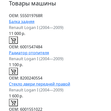
Товары машины
ОЕМ:
555019768R
Балка задняя
Renault Logan I (2004—2009)
11 000
р.
ОЕМ:
6001547484
Радиатор отопителя
Renault Logan I (2004—2009)
1 100
р.
ОЕМ:
8200240554
Стекло двери передней правой
Renault Logan I (2004—2009)
1 600
р.
ОЕМ:
6001551022