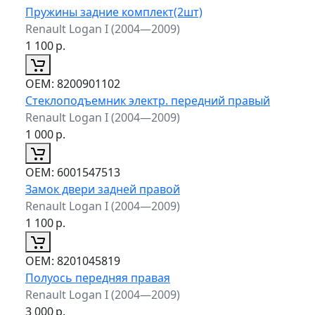
Пружины задние комплект(2шт)
Renault Logan I (2004—2009)
1 100
р.
ОЕМ:
8200901102
Стеклоподъемник электр. передний правый
Renault Logan I (2004—2009)
1 000
р.
ОЕМ:
6001547513
Замок двери задней правой
Renault Logan I (2004—2009)
1 100
р.
ОЕМ:
8201045819
Полуось передняя правая
Renault Logan I (2004—2009)
3 000
р.