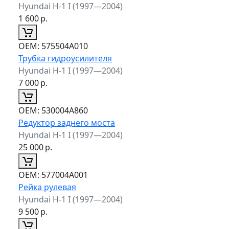
Hyundai H-1 I (1997—2004)
1 600
р.
ОЕМ:
575504A010
Трубка гидроусилителя
Hyundai H-1 I (1997—2004)
7 000
р.
ОЕМ:
530004A860
Редуктор заднего моста
Hyundai H-1 I (1997—2004)
25 000
р.
ОЕМ:
577004A001
Рейка рулевая
Hyundai H-1 I (1997—2004)
9 500
р.