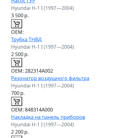
Насос ГУР
Hyundai H-1 I (1997—2004)
3 500
р.
ОЕМ:
Трубка ТНВД
Hyundai H-1 I (1997—2004)
2 500
р.
ОЕМ:
282314A002
Резонатор воздушного фильтра
Hyundai H-1 I (1997—2004)
700
р.
ОЕМ:
848314A000
Накладка на панель приборов
Hyundai H-1 I (1997—2004)
2 200
р.