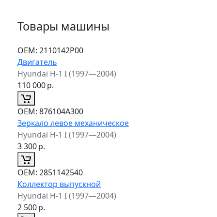
Товары машины
ОЕМ:
2110142P00
Двигатель
Hyundai H-1 I (1997—2004)
110 000
р.
ОЕМ:
876104A300
Зеркало левое механическое
Hyundai H-1 I (1997—2004)
3 300
р.
ОЕМ:
2851142540
Коллектор выпускной
Hyundai H-1 I (1997—2004)
2 500
р.