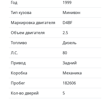
Год
1999
Тип кузова
Минивэн
Маркировка двигателя
D4BF
Объем двигателя
2.5
Топливо
Дизель
Л.C.
80
Привод
Задний
Коробка
Механика
Пробег
182606
Кол-во дверей
5