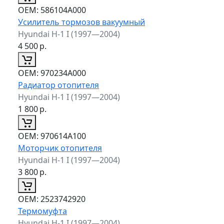
ОЕМ:
586104A000
Усилитель тормозов вакуумный
Hyundai H-1 I (1997—2004)
4 500
р.
ОЕМ:
970234A000
Радиатор отопителя
Hyundai H-1 I (1997—2004)
1 800
р.
ОЕМ:
970614A100
Моторчик отопителя
Hyundai H-1 I (1997—2004)
3 800
р.
ОЕМ:
2523742920
Термомуфта
Hyundai H-1 I (1997—2004)