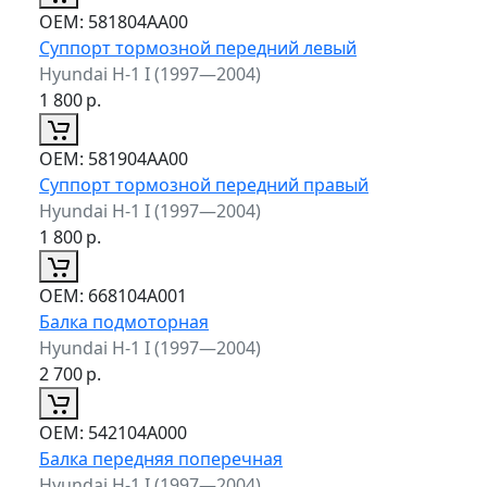
ОЕМ:
581804AA00
Суппорт тормозной передний левый
Hyundai H-1 I (1997—2004)
1 800
р.
ОЕМ:
581904AA00
Суппорт тормозной передний правый
Hyundai H-1 I (1997—2004)
1 800
р.
ОЕМ:
668104A001
Балка подмоторная
Hyundai H-1 I (1997—2004)
2 700
р.
ОЕМ:
542104A000
Балка передняя поперечная
Hyundai H-1 I (1997—2004)