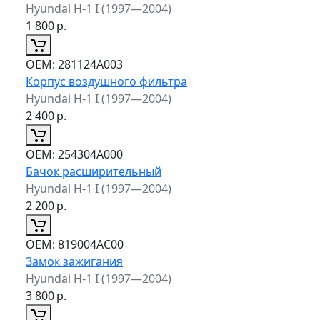
Hyundai H-1 I (1997—2004)
1 800
р.
ОЕМ:
281124A003
Корпус воздушного фильтра
Hyundai H-1 I (1997—2004)
2 400
р.
ОЕМ:
254304A000
Бачок расширительный
Hyundai H-1 I (1997—2004)
2 200
р.
ОЕМ:
819004AC00
Замок зажигания
Hyundai H-1 I (1997—2004)
3 800
р.