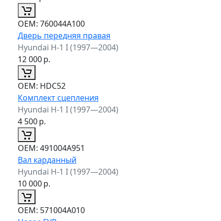
ОЕМ:
760044A100
Дверь передняя правая
Hyundai H-1 I (1997—2004)
12 000
р.
ОЕМ:
HDC52
Комплект сцепления
Hyundai H-1 I (1997—2004)
4 500
р.
ОЕМ:
491004A951
Вал карданный
Hyundai H-1 I (1997—2004)
10 000
р.
ОЕМ:
571004A010