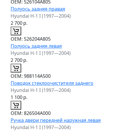
ОЕМ:
526104A805
Полуось задняя правая
Hyundai H-1 I (1997—2004)
2 700
р.
ОЕМ:
526204A805
Полуось задняя левая
Hyundai H-1 I (1997—2004)
2 700
р.
ОЕМ:
988114A500
Поводок стеклоочистителя заднего
Hyundai H-1 I (1997—2004)
1 100
р.
ОЕМ:
826504A000
Ручка двери передней наружная левая
Hyundai H-1 I (1997—2004)