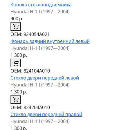
Кнопка стеклоподъемника
Hyundai H-1 I (1997—2004)
900
р.
ОЕМ:
924054A021
Фонарь задний внутренний левый
Hyundai H-1 I (1997—2004)
1 300
р.
ОЕМ:
824104A010
Стекло двери передней левой
Hyundai H-1 I (1997—2004)
1 300
р.
ОЕМ:
824204A010
Стекло двери передней правой
Hyundai H-1 I (1997—2004)
1 300
р.