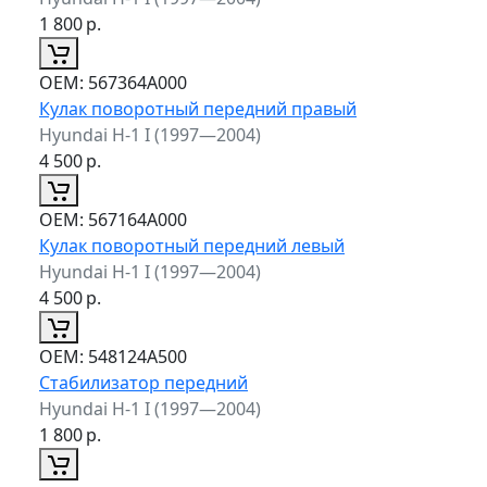
1 800
р.
ОЕМ:
567364A000
Кулак поворотный передний правый
Hyundai H-1 I (1997—2004)
4 500
р.
ОЕМ:
567164A000
Кулак поворотный передний левый
Hyundai H-1 I (1997—2004)
4 500
р.
ОЕМ:
548124A500
Стабилизатор передний
Hyundai H-1 I (1997—2004)
1 800
р.