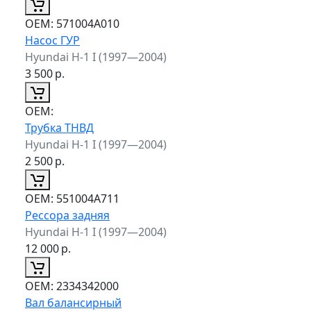
ОЕМ:
571004A010
Насос ГУР
Hyundai H-1 I (1997—2004)
3 500
р.
ОЕМ:
Трубка ТНВД
Hyundai H-1 I (1997—2004)
2 500
р.
ОЕМ:
551004A711
Рессора задняя
Hyundai H-1 I (1997—2004)
12 000
р.
ОЕМ:
2334342000
Вал балансирный