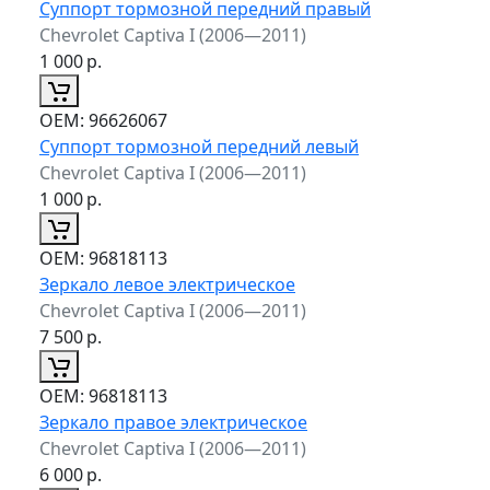
Суппорт тормозной передний правый
Chevrolet Captiva I (2006—2011)
1 000
р.
ОЕМ:
96626067
Суппорт тормозной передний левый
Chevrolet Captiva I (2006—2011)
1 000
р.
ОЕМ:
96818113
Зеркало левое электрическое
Chevrolet Captiva I (2006—2011)
7 500
р.
ОЕМ:
96818113
Зеркало правое электрическое
Chevrolet Captiva I (2006—2011)
6 000
р.