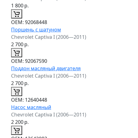
1 800
р.
ОЕМ:
92068448
Поршень с шатуном
Chevrolet Captiva I (2006—2011)
2 700
р.
ОЕМ:
92067590
Поддон масляный двигателя
Chevrolet Captiva I (2006—2011)
2 700
р.
ОЕМ:
12640448
Насос масляный
Chevrolet Captiva I (2006—2011)
2 200
р.