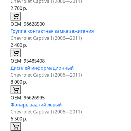
Chevrolet Captiva I (2006—2011)
2 700
р.
ОЕМ:
96628500
Группа контактная замка зажигания
Chevrolet Captiva I (2006—2011)
2 400
р.
ОЕМ:
95485408
Дисплей информационный
Chevrolet Captiva I (2006—2011)
8 000
р.
ОЕМ:
96626995
Фонарь задний левый
Chevrolet Captiva I (2006—2011)
6 500
р.