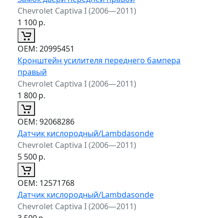
Chevrolet Captiva I (2006—2011)
1 100
р.
ОЕМ:
20995451
Кронштейн усилителя переднего бампера
правый
Chevrolet Captiva I (2006—2011)
1 800
р.
ОЕМ:
92068286
Датчик кислородный/Lambdasonde
Chevrolet Captiva I (2006—2011)
5 500
р.
ОЕМ:
12571768
Датчик кислородный/Lambdasonde
Chevrolet Captiva I (2006—2011)
3 500
р.