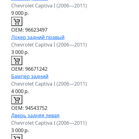
Chevrolet Captiva I (2006—2011)
9 000
р.
ОЕМ:
96623497
Локер задний правый
Chevrolet Captiva I (2006—2011)
3 000
р.
ОЕМ:
96671242
Бампер задний
Chevrolet Captiva I (2006—2011)
4 000
р.
ОЕМ:
94543752
Дверь задняя левая
Chevrolet Captiva I (2006—2011)
3 000
р.