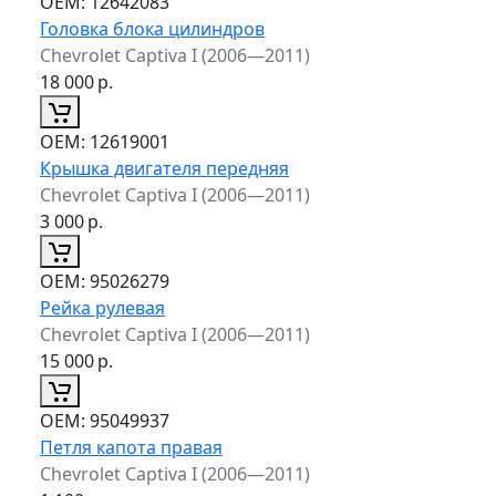
ОЕМ:
12642083
Головка блока цилиндров
Chevrolet Captiva I (2006—2011)
18 000
р.
ОЕМ:
12619001
Крышка двигателя передняя
Chevrolet Captiva I (2006—2011)
3 000
р.
ОЕМ:
95026279
Рейка рулевая
Chevrolet Captiva I (2006—2011)
15 000
р.
ОЕМ:
95049937
Петля капота правая
Chevrolet Captiva I (2006—2011)