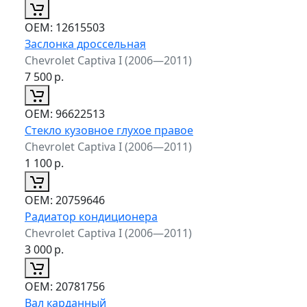
ОЕМ:
12615503
Заслонка дроссельная
Chevrolet Captiva I (2006—2011)
7 500
р.
ОЕМ:
96622513
Стекло кузовное глухое правое
Chevrolet Captiva I (2006—2011)
1 100
р.
ОЕМ:
20759646
Радиатор кондиционера
Chevrolet Captiva I (2006—2011)
3 000
р.
ОЕМ:
20781756
Вал карданный