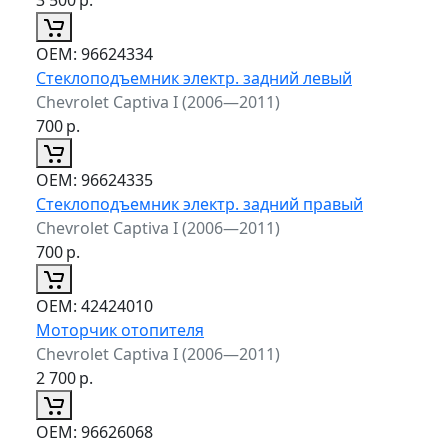
ОЕМ:
96624334
Стеклоподъемник электр. задний левый
Chevrolet Captiva I (2006—2011)
700
р.
ОЕМ:
96624335
Стеклоподъемник электр. задний правый
Chevrolet Captiva I (2006—2011)
700
р.
ОЕМ:
42424010
Моторчик отопителя
Chevrolet Captiva I (2006—2011)
2 700
р.
ОЕМ:
96626068