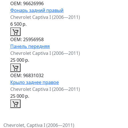
ОЕМ:
96626996
Фонарь задний правый
Chevrolet Captiva I (2006—2011)
6 500
р.
ОЕМ:
25956958
Панель передняя
Chevrolet Captiva I (2006—2011)
25 000
р.
ОЕМ:
96831032
Крыло заднее правое
Chevrolet Captiva I (2006—2011)
25 000
р.
Chevrolet, Captiva I (2006—2011)