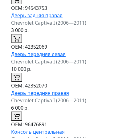
ОЕМ:
94543753
Дверь задняя правая
Chevrolet Captiva I (2006—2011)
3 000
р.
ОЕМ:
42352069
Дверь передняя левая
Chevrolet Captiva I (2006—2011)
10 000
р.
ОЕМ:
42352070
Дверь передняя правая
Chevrolet Captiva I (2006—2011)
6 000
р.
ОЕМ:
96476891
Консоль центральная