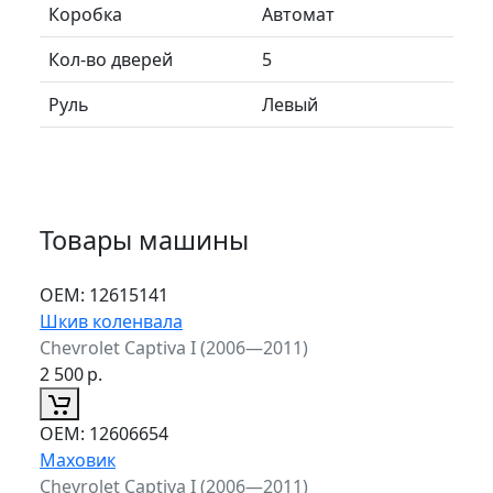
Коробка
Автомат
Кол-во дверей
5
Руль
Левый
Товары машины
ОЕМ:
12615141
Шкив коленвала
Chevrolet Captiva I (2006—2011)
2 500
р.
ОЕМ:
12606654
Маховик
Chevrolet Captiva I (2006—2011)