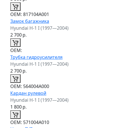
ОЕМ:
817104A001
Замок багажника
Hyundai H-1 I (1997—2004)
2 700
р.
ОЕМ:
Трубка гидроусилителя
Hyundai H-1 I (1997—2004)
2 700
р.
ОЕМ:
564004A000
Кардан рулевой
Hyundai H-1 I (1997—2004)
1 800
р.
ОЕМ:
571004A010