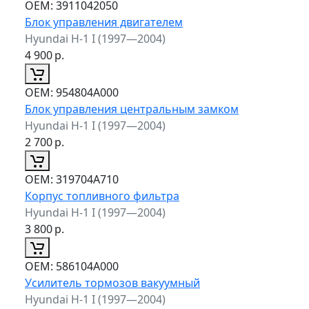
ОЕМ:
3911042050
Блок управления двигателем
Hyundai H-1 I (1997—2004)
4 900
р.
ОЕМ:
954804A000
Блок управления центральным замком
Hyundai H-1 I (1997—2004)
2 700
р.
ОЕМ:
319704A710
Корпус топливного фильтра
Hyundai H-1 I (1997—2004)
3 800
р.
ОЕМ:
586104A000
Усилитель тормозов вакуумный
Hyundai H-1 I (1997—2004)