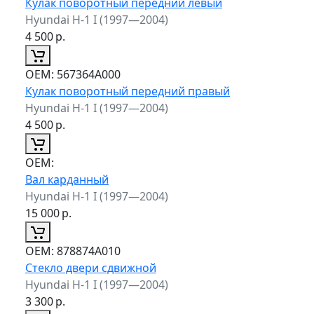
Кулак поворотный передний левый
Hyundai H-1 I (1997—2004)
4 500
р.
ОЕМ:
567364A000
Кулак поворотный передний правый
Hyundai H-1 I (1997—2004)
4 500
р.
ОЕМ:
Вал карданный
Hyundai H-1 I (1997—2004)
15 000
р.
ОЕМ:
878874A010
Стекло двери сдвижной
Hyundai H-1 I (1997—2004)
3 300
р.