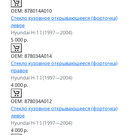
ОЕМ:
878014A010
Стекло кузовное открывающееся (форточка)
левое
Hyundai H-1 I (1997—2004)
5 000
р.
ОЕМ:
878034A014
Стекло кузовное открывающееся (форточка)
правое
Hyundai H-1 I (1997—2004)
4 000
р.
ОЕМ:
878034A012
Стекло кузовное открывающееся (форточка)
левое
Hyundai H-1 I (1997—2004)
4 000
р.