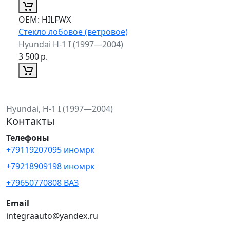
ОЕМ:
HILFWX
Стекло лобовое (ветровое)
Hyundai H-1 I (1997—2004)
3 500
р.
Hyundai, H-1 I (1997—2004)
Контакты
Телефоны
+79119207095 иномрк
+79218909198 иномрк
+79650770808 ВАЗ
Email
integraauto@yandex.ru