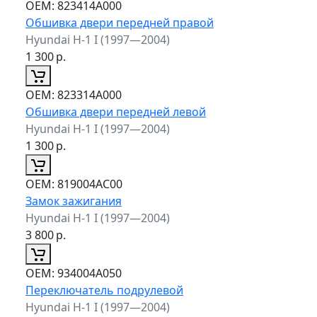
ОЕМ:
823414A000
Обшивка двери передней правой
Hyundai H-1 I (1997—2004)
1 300
р.
ОЕМ:
823314A000
Обшивка двери передней левой
Hyundai H-1 I (1997—2004)
1 300
р.
ОЕМ:
819004AC00
Замок зажигания
Hyundai H-1 I (1997—2004)
3 800
р.
ОЕМ:
934004A050
Переключатель подрулевой
Hyundai H-1 I (1997—2004)