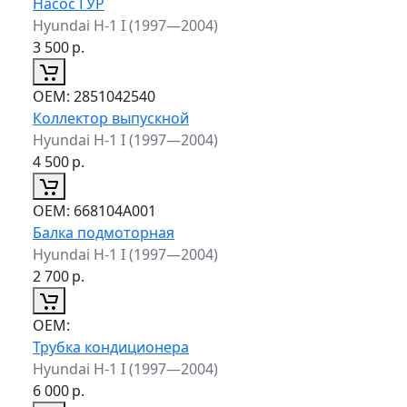
Насос ГУР
Hyundai H-1 I (1997—2004)
3 500
р.
ОЕМ:
2851042540
Коллектор выпускной
Hyundai H-1 I (1997—2004)
4 500
р.
ОЕМ:
668104A001
Балка подмоторная
Hyundai H-1 I (1997—2004)
2 700
р.
ОЕМ:
Трубка кондиционера
Hyundai H-1 I (1997—2004)
6 000
р.