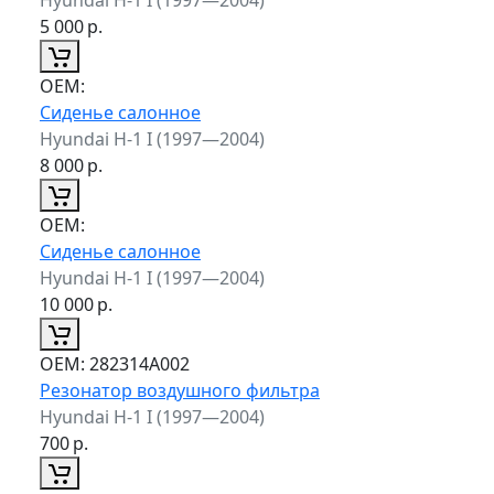
5 000
р.
ОЕМ:
Сиденье салонное
Hyundai H-1 I (1997—2004)
8 000
р.
ОЕМ:
Сиденье салонное
Hyundai H-1 I (1997—2004)
10 000
р.
ОЕМ:
282314A002
Резонатор воздушного фильтра
Hyundai H-1 I (1997—2004)
700
р.