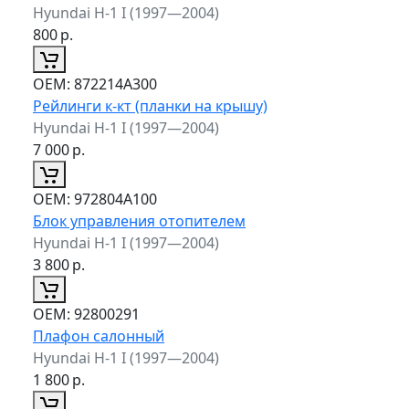
Hyundai H-1 I (1997—2004)
800
р.
ОЕМ:
872214A300
Рейлинги к-кт (планки на крышу)
Hyundai H-1 I (1997—2004)
7 000
р.
ОЕМ:
972804A100
Блок управления отопителем
Hyundai H-1 I (1997—2004)
3 800
р.
ОЕМ:
92800291
Плафон салонный
Hyundai H-1 I (1997—2004)
1 800
р.