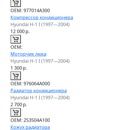
ОЕМ:
977014A300
Компрессор кондиционера
Hyundai H-1 I (1997—2004)
12 000
р.
ОЕМ:
Моторчик люка
Hyundai H-1 I (1997—2004)
1 300
р.
ОЕМ:
976064A000
Радиатор кондиционера
Hyundai H-1 I (1997—2004)
2 700
р.
ОЕМ:
253504A100
Кожух радиатора