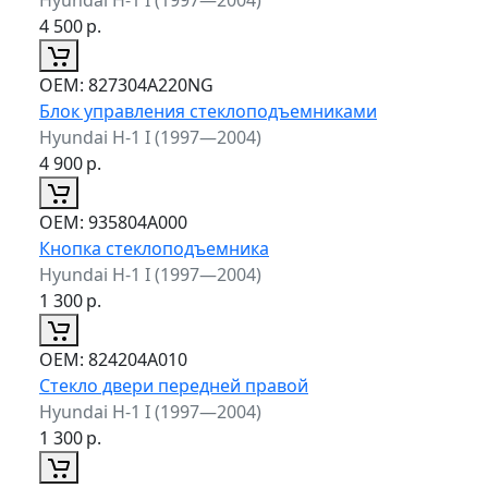
4 500
р.
ОЕМ:
827304A220NG
Блок управления стеклоподъемниками
Hyundai H-1 I (1997—2004)
4 900
р.
ОЕМ:
935804A000
Кнопка стеклоподъемника
Hyundai H-1 I (1997—2004)
1 300
р.
ОЕМ:
824204A010
Стекло двери передней правой
Hyundai H-1 I (1997—2004)
1 300
р.