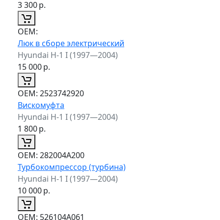
3 300
р.
ОЕМ:
Люк в сборе электрический
Hyundai H-1 I (1997—2004)
15 000
р.
ОЕМ:
2523742920
Вискомуфта
Hyundai H-1 I (1997—2004)
1 800
р.
ОЕМ:
282004A200
Турбокомпрессор (турбина)
Hyundai H-1 I (1997—2004)
10 000
р.
ОЕМ:
526104A061