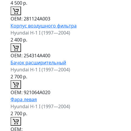
4 500
р.
ОЕМ:
281124A003
Корпус воздушного фильтра
Hyundai H-1 I (1997—2004)
2 400
р.
ОЕМ:
254314A400
Бачок расширительный
Hyundai H-1 I (1997—2004)
2 700
р.
ОЕМ:
921064A020
Фара левая
Hyundai H-1 I (1997—2004)
2 700
р.
ОЕМ: