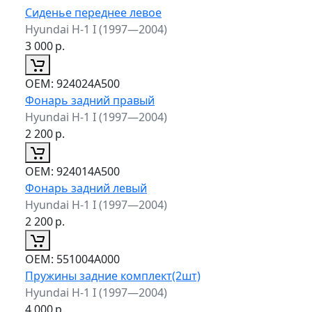
Сиденье переднее левое
Hyundai H-1 I (1997—2004)
3 000
р.
ОЕМ:
924024A500
Фонарь задний правый
Hyundai H-1 I (1997—2004)
2 200
р.
ОЕМ:
924014A500
Фонарь задний левый
Hyundai H-1 I (1997—2004)
2 200
р.
ОЕМ:
551004A000
Пружины задние комплект(2шт)
Hyundai H-1 I (1997—2004)
4 000
р.