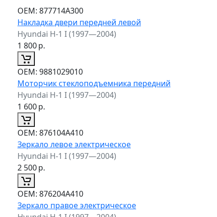
ОЕМ:
877714A300
Накладка двери передней левой
Hyundai H-1 I (1997—2004)
1 800
р.
ОЕМ:
9881029010
Моторчик стеклоподъемника передний
Hyundai H-1 I (1997—2004)
1 600
р.
ОЕМ:
876104A410
Зеркало левое электрическое
Hyundai H-1 I (1997—2004)
2 500
р.
ОЕМ:
876204A410
Зеркало правое электрическое
Hyundai H-1 I (1997—2004)