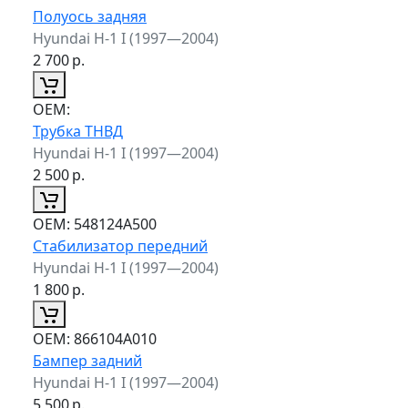
Полуось задняя
Hyundai H-1 I (1997—2004)
2 700
р.
ОЕМ:
Трубка ТНВД
Hyundai H-1 I (1997—2004)
2 500
р.
ОЕМ:
548124A500
Стабилизатор передний
Hyundai H-1 I (1997—2004)
1 800
р.
ОЕМ:
866104A010
Бампер задний
Hyundai H-1 I (1997—2004)
5 500
р.