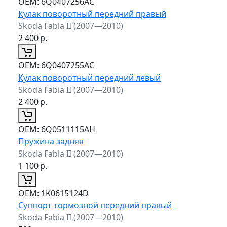
ОЕМ:
6Q0407256AC
Кулак поворотный передний правый
Skoda Fabia II (2007—2010)
2 400
р.
ОЕМ:
6Q0407255AC
Кулак поворотный передний левый
Skoda Fabia II (2007—2010)
2 400
р.
ОЕМ:
6Q0511115AH
Пружина задняя
Skoda Fabia II (2007—2010)
1 100
р.
ОЕМ:
1K0615124D
Суппорт тормозной передний правый
Skoda Fabia II (2007—2010)