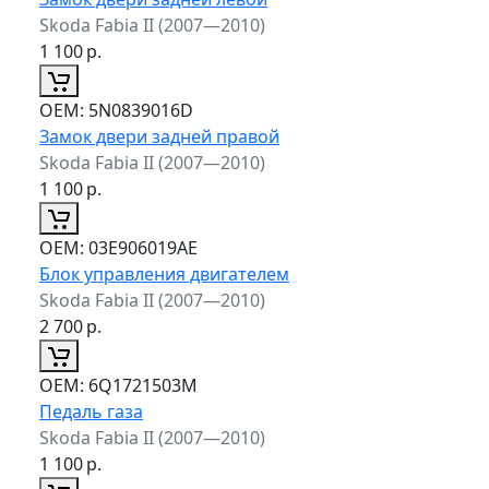
Skoda Fabia II (2007—2010)
1 100
р.
ОЕМ:
5N0839016D
Замок двери задней правой
Skoda Fabia II (2007—2010)
1 100
р.
ОЕМ:
03E906019AE
Блок управления двигателем
Skoda Fabia II (2007—2010)
2 700
р.
ОЕМ:
6Q1721503M
Педаль газа
Skoda Fabia II (2007—2010)
1 100
р.