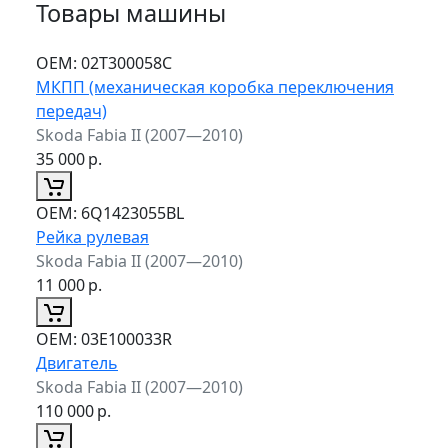
Товары машины
ОЕМ:
02T300058C
МКПП (механическая коробка переключения
передач)
Skoda Fabia II (2007—2010)
35 000
р.
ОЕМ:
6Q1423055BL
Рейка рулевая
Skoda Fabia II (2007—2010)
11 000
р.
ОЕМ:
03E100033R
Двигатель
Skoda Fabia II (2007—2010)
110 000
р.