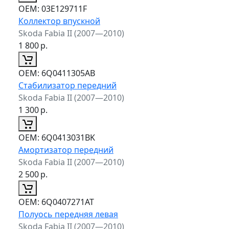
ОЕМ:
03E129711F
Коллектор впускной
Skoda Fabia II (2007—2010)
1 800
р.
ОЕМ:
6Q0411305AB
Стабилизатор передний
Skoda Fabia II (2007—2010)
1 300
р.
ОЕМ:
6Q0413031BK
Амортизатор передний
Skoda Fabia II (2007—2010)
2 500
р.
ОЕМ:
6Q0407271AT
Полуось передняя левая
Skoda Fabia II (2007—2010)