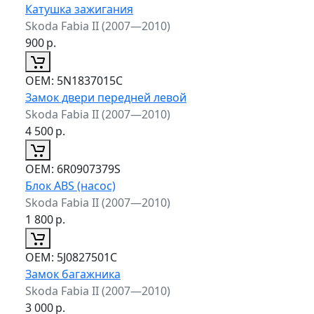
Катушка зажигания
Skoda Fabia II (2007—2010)
900
р.
ОЕМ:
5N1837015C
Замок двери передней левой
Skoda Fabia II (2007—2010)
4 500
р.
ОЕМ:
6R0907379S
Блок ABS (насос)
Skoda Fabia II (2007—2010)
1 800
р.
ОЕМ:
5J0827501C
Замок багажника
Skoda Fabia II (2007—2010)
3 000
р.