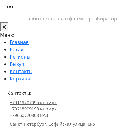
работает на платформе - разбиратор
Меню
Главная
Каталог
Регионы
Выкуп
Контакты
Корзина
Контакты:
+79119207095 иномрк
+79218909198 иномрк
+79650770808 ВАЗ
Санкт-Петербург, Софийская улица, 8к5