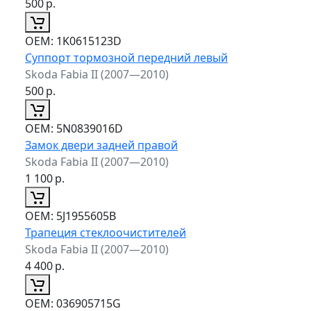
500
р.
ОЕМ:
1K0615123D
Суппорт тормозной передний левый
Skoda Fabia II (2007—2010)
500
р.
ОЕМ:
5N0839016D
Замок двери задней правой
Skoda Fabia II (2007—2010)
1 100
р.
ОЕМ:
5J1955605B
Трапеция стеклоочистителей
Skoda Fabia II (2007—2010)
4 400
р.
ОЕМ:
036905715G