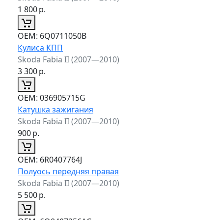
1 800
р.
ОЕМ:
6Q0711050B
Кулиса КПП
Skoda Fabia II (2007—2010)
3 300
р.
ОЕМ:
036905715G
Катушка зажигания
Skoda Fabia II (2007—2010)
900
р.
ОЕМ:
6R0407764J
Полуось передняя правая
Skoda Fabia II (2007—2010)
5 500
р.