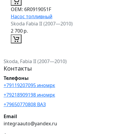
ОЕМ:
6R0919051F
Насос топливный
Skoda Fabia II (2007—2010)
2 700
р.
Skoda, Fabia II (2007—2010)
Контакты
Телефоны
+79119207095 иномрк
+79218909198 иномрк
+79650770808 ВАЗ
Email
integraauto@yandex.ru