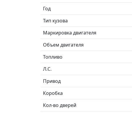
Год
Тип кузова
Маркировка двигателя
Объем двигателя
Топливо
Л.C.
Привод
Коробка
Кол-во дверей