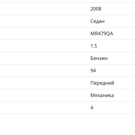
2008
Седан
MR479QA
1.5
Бензин
94
Передний
Механика
4