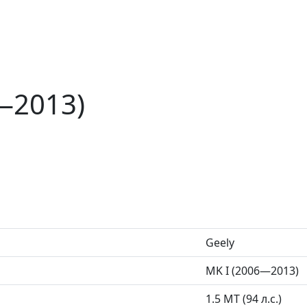
—2013)
Geely
MK I (2006—2013)
1.5 MT (94 л.с.)