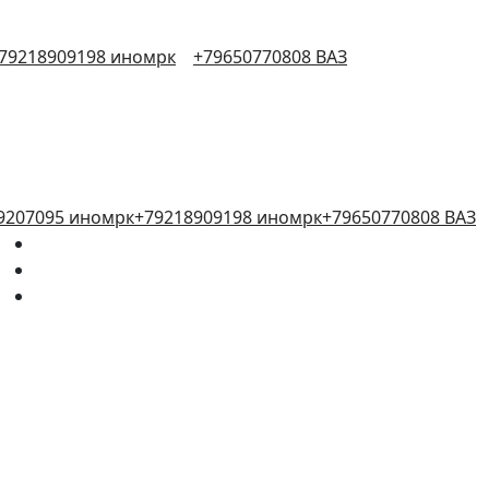
79218909198 иномрк
+79650770808 ВАЗ
9207095 иномрк
+79218909198 иномрк
+79650770808 ВАЗ