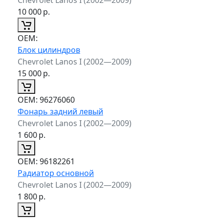
10 000
р.
ОЕМ:
Блок цилиндров
Chevrolet Lanos I (2002—2009)
15 000
р.
ОЕМ:
96276060
Фонарь задний левый
Chevrolet Lanos I (2002—2009)
1 600
р.
ОЕМ:
96182261
Радиатор основной
Chevrolet Lanos I (2002—2009)
1 800
р.