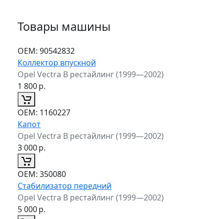
Товары машины
ОЕМ:
90542832
Коллектор впускной
Opel Vectra B рестайлинг (1999—2002)
1 800
р.
ОЕМ:
1160227
Капот
Opel Vectra B рестайлинг (1999—2002)
3 000
р.
ОЕМ:
350080
Стабилизатор передний
Opel Vectra B рестайлинг (1999—2002)
5 000
р.