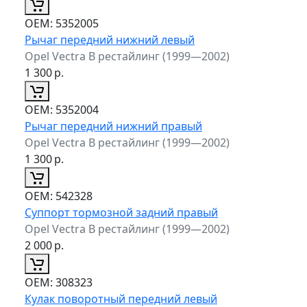
ОЕМ:
5352005
Рычаг передний нижний левый
Opel Vectra B рестайлинг (1999—2002)
1 300
р.
ОЕМ:
5352004
Рычаг передний нижний правый
Opel Vectra B рестайлинг (1999—2002)
1 300
р.
ОЕМ:
542328
Суппорт тормозной задний правый
Opel Vectra B рестайлинг (1999—2002)
2 000
р.
ОЕМ:
308323
Кулак поворотный передний левый