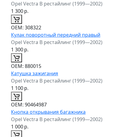
Opel Vectra B рестайлинг (1999—2002)
1 300
р.
ОЕМ:
308322
Кулак поворотный передний правый
Opel Vectra B рестайлинг (1999—2002)
1 300
р.
ОЕМ:
880015
Катушка зажигания
Opel Vectra B рестайлинг (1999—2002)
1 100
р.
ОЕМ:
90464987
Кнопка открывания багажника
Opel Vectra B рестайлинг (1999—2002)
1 000
р.