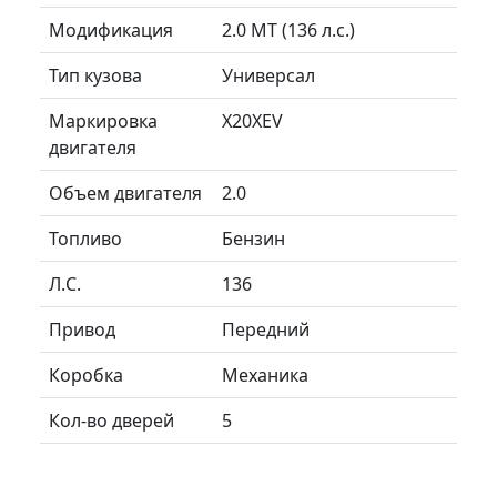
Модификация
2.0 MT (136 л.с.)
Тип кузова
Универсал
Маркировка
X20XEV
двигателя
Объем двигателя
2.0
Топливо
Бензин
Л.C.
136
Привод
Передний
Коробка
Механика
Кол-во дверей
5