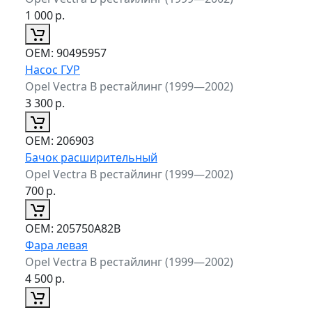
1 000
р.
ОЕМ:
90495957
Насос ГУР
Opel Vectra B рестайлинг (1999—2002)
3 300
р.
ОЕМ:
206903
Бачок расширительный
Opel Vectra B рестайлинг (1999—2002)
700
р.
ОЕМ:
205750A82B
Фара левая
Opel Vectra B рестайлинг (1999—2002)
4 500
р.