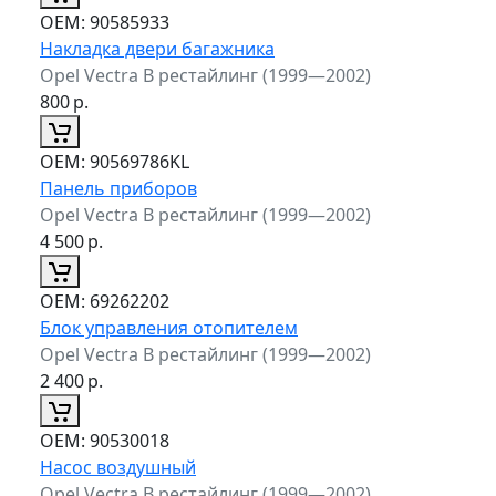
ОЕМ:
90585933
Накладка двери багажника
Opel Vectra B рестайлинг (1999—2002)
800
р.
ОЕМ:
90569786KL
Панель приборов
Opel Vectra B рестайлинг (1999—2002)
4 500
р.
ОЕМ:
69262202
Блок управления отопителем
Opel Vectra B рестайлинг (1999—2002)
2 400
р.
ОЕМ:
90530018
Насос воздушный
Opel Vectra B рестайлинг (1999—2002)