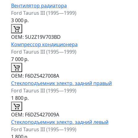
Вентилятор радиатора
Ford Taurus III (1995—1999)
3 000
р.
ОЕМ:
5U2Z19V703BD
Компрессор кондиционера
Ford Taurus III (1995—1999)
7 000
р.
ОЕМ:
F6DZ5427008A
Стеклоподъемник электр. задний правый
Ford Taurus III (1995—1999)
1 800
р.
ОЕМ:
F6DZ5427009A
Стеклоподъемник электр. задний левый
Ford Taurus III (1995—1999)
1 800
р.