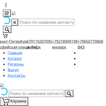
анкт-Петербург,
+79119207095
+79218909198
+79650770808
офийская улица, 8к5
иномрк
иномрк
ВАЗ
Главная
Каталог
Регионы
Выкуп
Контакты
Корзина