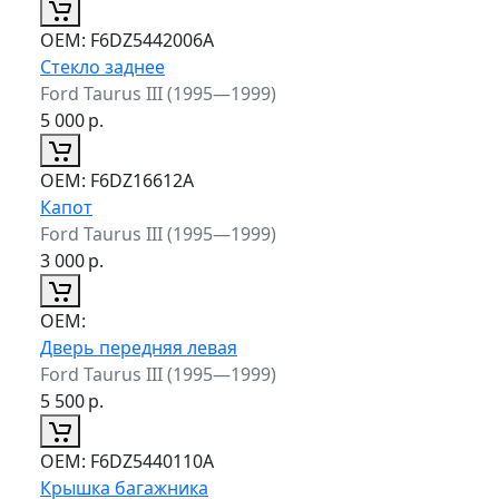
ОЕМ:
F6DZ5442006A
Стекло заднее
Ford Taurus III (1995—1999)
5 000
р.
ОЕМ:
F6DZ16612A
Капот
Ford Taurus III (1995—1999)
3 000
р.
ОЕМ:
Дверь передняя левая
Ford Taurus III (1995—1999)
5 500
р.
ОЕМ:
F6DZ5440110A
Крышка багажника