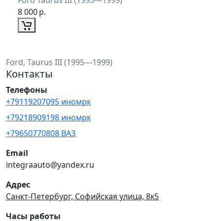
8 000
р.
Ford, Taurus III (1995—1999)
Контакты
Телефоны
+79119207095 иномрк
+79218909198 иномрк
+79650770808 ВАЗ
Email
integraauto@yandex.ru
Адрес
Санкт-Петербург, Софийская улица, 8к5
Часы работы