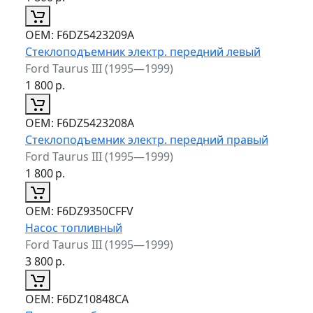
ОЕМ:
F6DZ5423209A
Стеклоподъемник электр. передний левый
Ford Taurus III (1995—1999)
1 800
р.
ОЕМ:
F6DZ5423208A
Стеклоподъемник электр. передний правый
Ford Taurus III (1995—1999)
1 800
р.
ОЕМ:
F6DZ9350CFFV
Насос топливный
Ford Taurus III (1995—1999)
3 800
р.
ОЕМ:
F6DZ10848CA