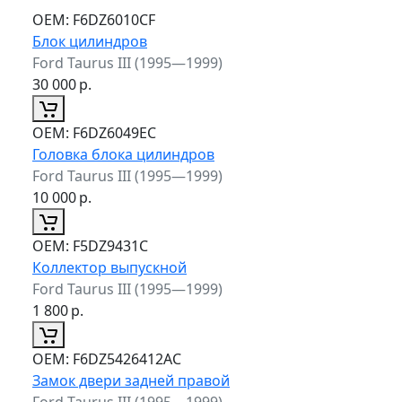
ОЕМ:
F6DZ6010CF
Блок цилиндров
Ford Taurus III (1995—1999)
30 000
р.
ОЕМ:
F6DZ6049EC
Головка блока цилиндров
Ford Taurus III (1995—1999)
10 000
р.
ОЕМ:
F5DZ9431C
Коллектор выпускной
Ford Taurus III (1995—1999)
1 800
р.
ОЕМ:
F6DZ5426412AC
Замок двери задней правой
Ford Taurus III (1995—1999)