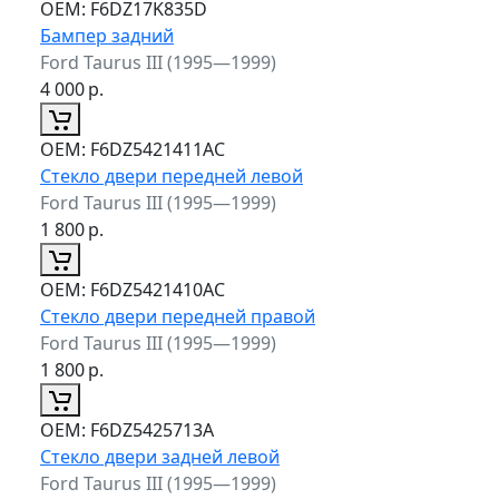
ОЕМ:
F6DZ17K835D
Бампер задний
Ford Taurus III (1995—1999)
4 000
р.
ОЕМ:
F6DZ5421411AC
Стекло двери передней левой
Ford Taurus III (1995—1999)
1 800
р.
ОЕМ:
F6DZ5421410AC
Стекло двери передней правой
Ford Taurus III (1995—1999)
1 800
р.
ОЕМ:
F6DZ5425713A
Стекло двери задней левой
Ford Taurus III (1995—1999)