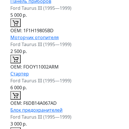
Панель приборов
Ford Taurus III (1995—1999)
5 000
р.
ОЕМ:
1F1H19805BD
Моторчик отопителя
Ford Taurus III (1995—1999)
2 500
р.
ОЕМ:
FOOY11002ARM
Стартер
Ford Taurus III (1995—1999)
6 000
р.
ОЕМ:
F6DB14A067AD
Блок предохранителей
Ford Taurus III (1995—1999)
3 000
р.