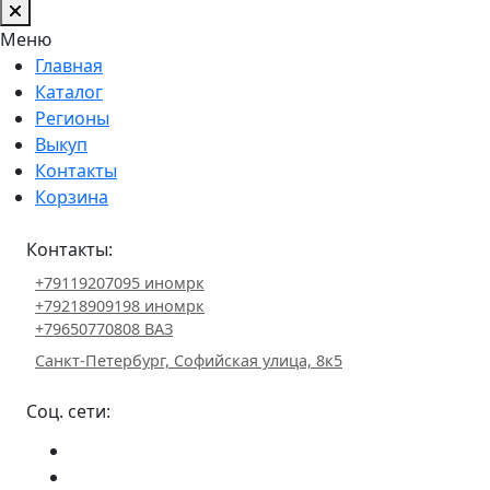
Меню
Главная
Каталог
Регионы
Выкуп
Контакты
Корзина
Контакты:
+79119207095 иномрк
+79218909198 иномрк
+79650770808 ВАЗ
Санкт-Петербург, Софийская улица, 8к5
Соц. сети: