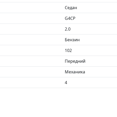
Седан
G4CP
2.0
Бензин
102
Передний
Механика
4