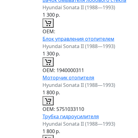
Hyundai Sonata II (1988—1993)
1 300
р.
ОЕМ:
Блок управления отопителем
Hyundai Sonata II (1988—1993)
1 300
р.
ОЕМ:
1940000311
Моторчик отопителя
Hyundai Sonata II (1988—1993)
1 800
р.
ОЕМ:
5751033110
Трубка гидроусилителя
Hyundai Sonata II (1988—1993)
1 800
р.