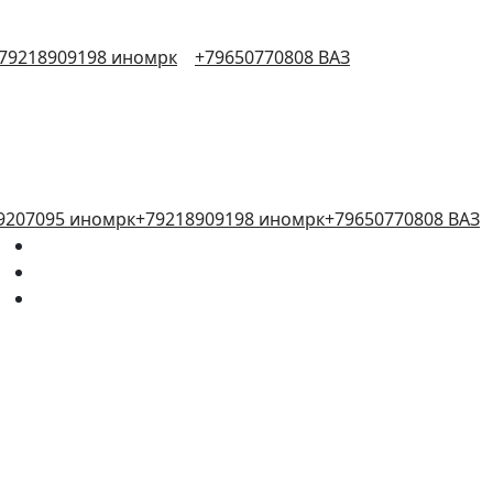
79218909198 иномрк
+79650770808 ВАЗ
9207095 иномрк
+79218909198 иномрк
+79650770808 ВАЗ