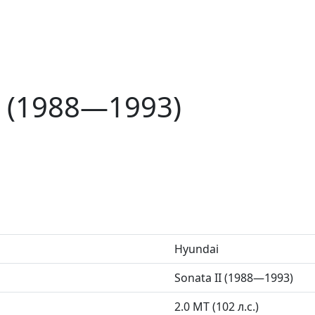
I (1988—1993)
Hyundai
Sonata II (1988—1993)
2.0 MT (102 л.с.)