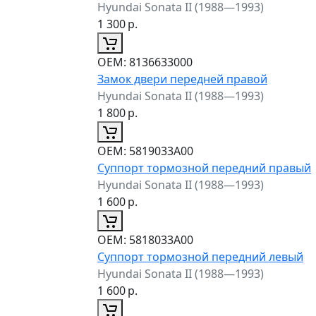
Hyundai Sonata II (1988—1993)
1 300
р.
ОЕМ:
8136633000
Замок двери передней правой
Hyundai Sonata II (1988—1993)
1 800
р.
ОЕМ:
5819033A00
Суппорт тормозной передний правый
Hyundai Sonata II (1988—1993)
1 600
р.
ОЕМ:
5818033A00
Суппорт тормозной передний левый
Hyundai Sonata II (1988—1993)
1 600
р.