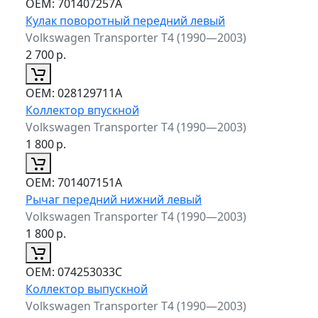
ОЕМ:
701407257A
Кулак поворотный передний левый
Volkswagen Transporter T4 (1990—2003)
2 700
р.
ОЕМ:
028129711A
Коллектор впускной
Volkswagen Transporter T4 (1990—2003)
1 800
р.
ОЕМ:
701407151A
Рычаг передний нижний левый
Volkswagen Transporter T4 (1990—2003)
1 800
р.
ОЕМ:
074253033C
Коллектор выпускной
Volkswagen Transporter T4 (1990—2003)