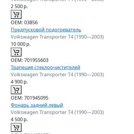
2 500
р.
ОЕМ:
03856
Предпусковой подогреватель
Volkswagen Transporter T4 (1990—2003)
10 000
р.
ОЕМ:
701955603
Трапеция стеклоочистителей
Volkswagen Transporter T4 (1990—2003)
4 900
р.
ОЕМ:
701945095
Фонарь задний левый
Volkswagen Transporter T4 (1990—2003)
4 500
р.