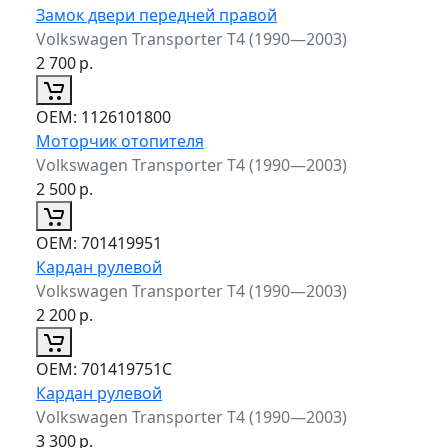
Замок двери передней правой
Volkswagen Transporter T4 (1990—2003)
2 700
р.
ОЕМ:
1126101800
Моторчик отопителя
Volkswagen Transporter T4 (1990—2003)
2 500
р.
ОЕМ:
701419951
Кардан рулевой
Volkswagen Transporter T4 (1990—2003)
2 200
р.
ОЕМ:
701419751C
Кардан рулевой
Volkswagen Transporter T4 (1990—2003)
3 300
р.