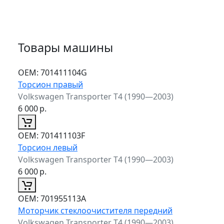
Товары машины
ОЕМ:
701411104G
Торсион правый
Volkswagen Transporter T4 (1990—2003)
6 000
р.
ОЕМ:
701411103F
Торсион левый
Volkswagen Transporter T4 (1990—2003)
6 000
р.
ОЕМ:
701955113A
Моторчик стеклоочистителя передний
Volkswagen Transporter T4 (1990—2003)