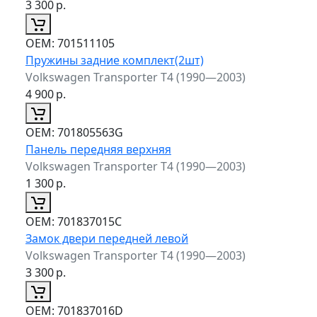
3 300
р.
ОЕМ:
701511105
Пружины задние комплект(2шт)
Volkswagen Transporter T4 (1990—2003)
4 900
р.
ОЕМ:
701805563G
Панель передняя верхняя
Volkswagen Transporter T4 (1990—2003)
1 300
р.
ОЕМ:
701837015C
Замок двери передней левой
Volkswagen Transporter T4 (1990—2003)
3 300
р.
ОЕМ:
701837016D