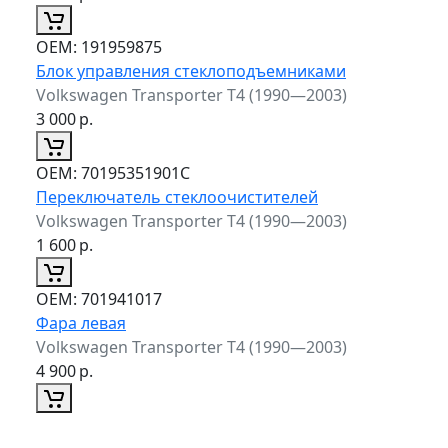
ОЕМ:
191959875
Блок управления стеклоподъемниками
Volkswagen Transporter T4 (1990—2003)
3 000
р.
ОЕМ:
70195351901C
Переключатель стеклоочистителей
Volkswagen Transporter T4 (1990—2003)
1 600
р.
ОЕМ:
701941017
Фара левая
Volkswagen Transporter T4 (1990—2003)
4 900
р.