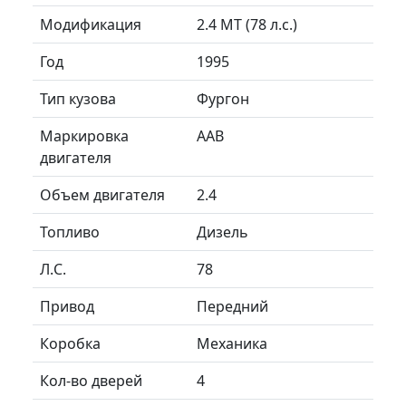
Модификация
2.4 MT (78 л.с.)
Год
1995
Тип кузова
Фургон
Маркировка
AAB
двигателя
Объем двигателя
2.4
Топливо
Дизель
Л.C.
78
Привод
Передний
Коробка
Механика
Кол-во дверей
4