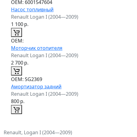
ОЕМ:
6001547604
Насос топливный
Renault Logan I (2004—2009)
1 100
р.
ОЕМ:
Моторчик отопителя
Renault Logan I (2004—2009)
2 700
р.
ОЕМ:
SG2369
Амортизатор задний
Renault Logan I (2004—2009)
800
р.
Renault, Logan I (2004—2009)