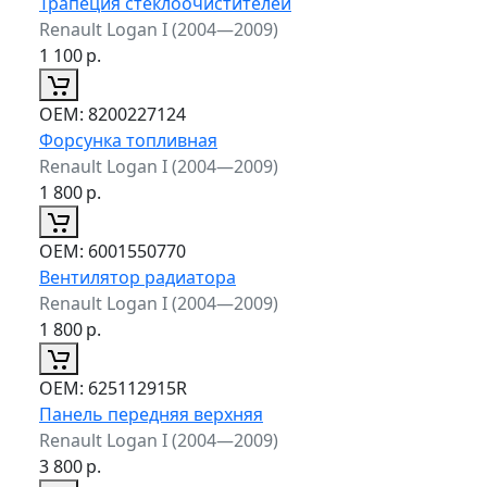
Трапеция стеклоочистителей
Renault Logan I (2004—2009)
1 100
р.
ОЕМ:
8200227124
Форсунка топливная
Renault Logan I (2004—2009)
1 800
р.
ОЕМ:
6001550770
Вентилятор радиатора
Renault Logan I (2004—2009)
1 800
р.
ОЕМ:
625112915R
Панель передняя верхняя
Renault Logan I (2004—2009)
3 800
р.