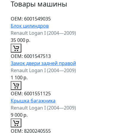
Товары машины
ОЕМ:
6001549035
Блок цилиндров
Renault Logan I (2004—2009)
35 000
р.
ОЕМ:
6001547513
Замок двери задней правой
Renault Logan I (2004—2009)
1 100
р.
ОЕМ:
6001551125
Крышка багажника
Renault Logan I (2004—2009)
9 000
р.
ОЕМ:
8200240555