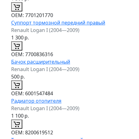
ОЕМ:
7701201770
Суппорт тормозной передний правый
Renault Logan I (2004—2009)
1 300
р.
ОЕМ:
7700836316
Бачок расширительный
Renault Logan I (2004—2009)
500
р.
ОЕМ:
6001547484
Радиатор отопителя
Renault Logan I (2004—2009)
1 100
р.
ОЕМ:
8200619512