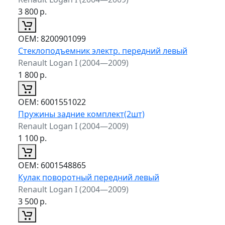
3 800
р.
ОЕМ:
8200901099
Стеклоподъемник электр. передний левый
Renault Logan I (2004—2009)
1 800
р.
ОЕМ:
6001551022
Пружины задние комплект(2шт)
Renault Logan I (2004—2009)
1 100
р.
ОЕМ:
6001548865
Кулак поворотный передний левый
Renault Logan I (2004—2009)
3 500
р.