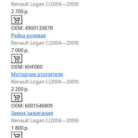
Renault Logan I (2004—2009)
2 700
р.
ОЕМ:
490013367R
Рейка рулевая
Renault Logan I (2004—2009)
7 000
р.
ОЕМ:
KHF060
Моторчик отопителя
Renault Logan I (2004—2009)
2 200
р.
ОЕМ:
6001546809
Замок зажигания
Renault Logan I (2004—2009)
1 800
р.