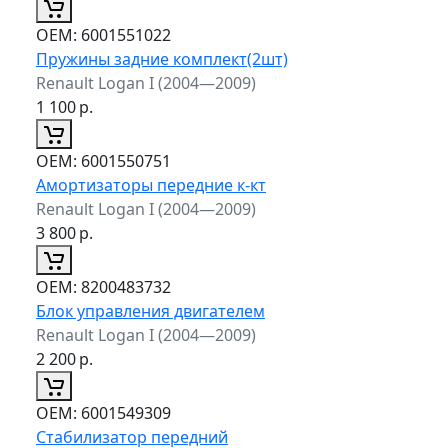
ОЕМ:
6001551022
Пружины задние комплект(2шт)
Renault Logan I (2004—2009)
1 100
р.
ОЕМ:
6001550751
Амортизаторы передние к-кт
Renault Logan I (2004—2009)
3 800
р.
ОЕМ:
8200483732
Блок управления двигателем
Renault Logan I (2004—2009)
2 200
р.
ОЕМ:
6001549309
Стабилизатор передний