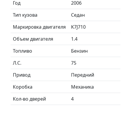
Год
2006
Тип кузова
Седан
Маркировка двигателя
K7J710
Объем двигателя
1.4
Топливо
Бензин
Л.C.
75
Привод
Передний
Коробка
Механика
Кол-во дверей
4