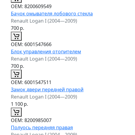
ОЕМ:
8200609549
Бачок омывателя лобового стекла
Renault Logan I (2004—2009)
700
р.
ОЕМ:
6001547666
Блок управления отопителем
Renault Logan I (2004—2009)
700
р.
ОЕМ:
6001547511
Замок двери передней правой
Renault Logan I (2004—2009)
1 100
р.
ОЕМ:
8200985007
Полуось передняя правая
Renault Logan I (2004—2009)