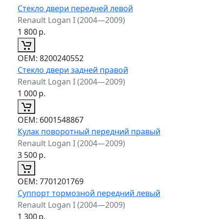
Стекло двери передней левой
Renault Logan I (2004—2009)
1 800
р.
ОЕМ:
8200240552
Стекло двери задней правой
Renault Logan I (2004—2009)
1 000
р.
ОЕМ:
6001548867
Кулак поворотный передний правый
Renault Logan I (2004—2009)
3 500
р.
ОЕМ:
7701201769
Суппорт тормозной передний левый
Renault Logan I (2004—2009)
1 300
р.