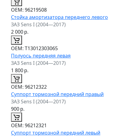
ОЕМ:
96219508
Стойка амортизатора переднего левого
ЗАЗ Sens I (2004—2017)
2 000
р.
ОЕМ:
T13012303065
Полуось передняя левая
ЗАЗ Sens I (2004—2017)
1 800
р.
ОЕМ:
96212322
Суппорт тормозной передний правый
ЗАЗ Sens I (2004—2017)
900
р.
ОЕМ:
96212321
Суппорт тормозной передний левый