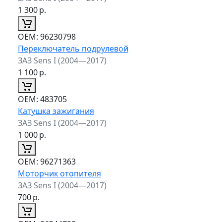
1 300
р.
ОЕМ:
96230798
Переключатель подрулевой
ЗАЗ Sens I (2004—2017)
1 100
р.
ОЕМ:
483705
Катушка зажигания
ЗАЗ Sens I (2004—2017)
1 000
р.
ОЕМ:
96271363
Моторчик отопителя
ЗАЗ Sens I (2004—2017)
700
р.