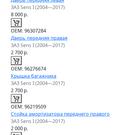
ЗАЗ Sens I (2004—2017)
8 000
р.
ОЕМ:
96307284
Дверь передняя правая
ЗАЗ Sens I (2004—2017)
2 700
р.
ОЕМ:
96276674
Крышка багажника
ЗАЗ Sens I (2004—2017)
2 700
р.
ОЕМ:
96219509
Стойка амортизатора переднего правого
ЗАЗ Sens I (2004—2017)
2 000
р.