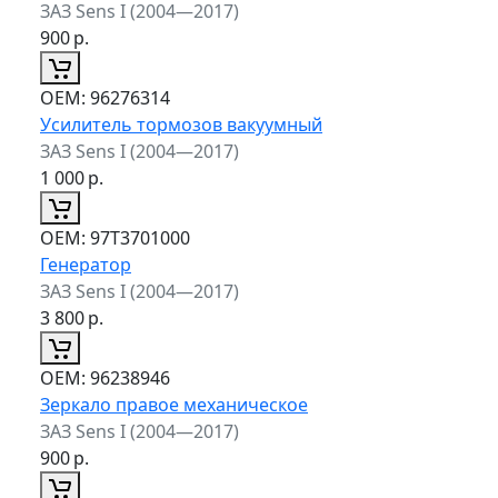
ЗАЗ Sens I (2004—2017)
900
р.
ОЕМ:
96276314
Усилитель тормозов вакуумный
ЗАЗ Sens I (2004—2017)
1 000
р.
ОЕМ:
97T3701000
Генератор
ЗАЗ Sens I (2004—2017)
3 800
р.
ОЕМ:
96238946
Зеркало правое механическое
ЗАЗ Sens I (2004—2017)
900
р.