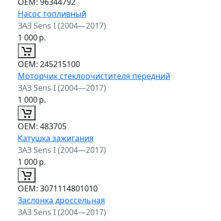
ОЕМ:
96344792
Насос топливный
ЗАЗ Sens I (2004—2017)
1 000
р.
ОЕМ:
245215100
Моторчик стеклоочистителя передний
ЗАЗ Sens I (2004—2017)
1 000
р.
ОЕМ:
483705
Катушка зажигания
ЗАЗ Sens I (2004—2017)
1 000
р.
ОЕМ:
3071114801010
Заслонка дроссельная
ЗАЗ Sens I (2004—2017)