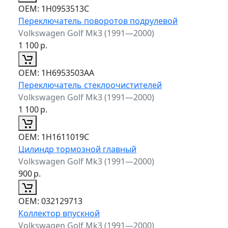
ОЕМ:
1H0953513C
Переключатель поворотов подрулевой
Volkswagen Golf Mk3 (1991—2000)
1 100
р.
ОЕМ:
1H6953503AA
Переключатель стеклоочистителей
Volkswagen Golf Mk3 (1991—2000)
1 100
р.
ОЕМ:
1H1611019C
Цилиндр тормозной главный
Volkswagen Golf Mk3 (1991—2000)
900
р.
ОЕМ:
032129713
Коллектор впускной
Volkswagen Golf Mk3 (1991—2000)