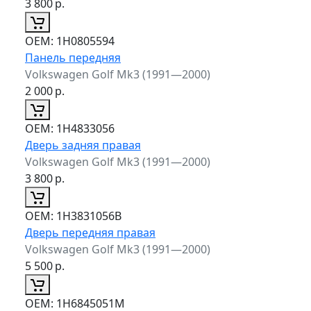
3 800
р.
ОЕМ:
1H0805594
Панель передняя
Volkswagen Golf Mk3 (1991—2000)
2 000
р.
ОЕМ:
1H4833056
Дверь задняя правая
Volkswagen Golf Mk3 (1991—2000)
3 800
р.
ОЕМ:
1H3831056B
Дверь передняя правая
Volkswagen Golf Mk3 (1991—2000)
5 500
р.
ОЕМ:
1H6845051M