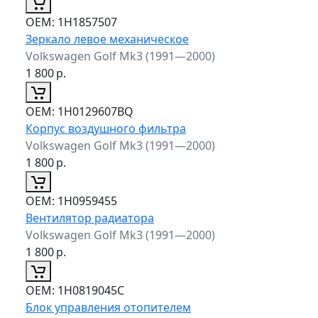
ОЕМ:
1H1857507
Зеркало левое механическое
Volkswagen Golf Mk3 (1991—2000)
1 800
р.
ОЕМ:
1H0129607BQ
Корпус воздушного фильтра
Volkswagen Golf Mk3 (1991—2000)
1 800
р.
ОЕМ:
1H0959455
Вентилятор радиатора
Volkswagen Golf Mk3 (1991—2000)
1 800
р.
ОЕМ:
1H0819045C
Блок управления отопителем