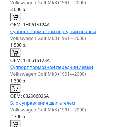
Volkswagen Golf Mk3 (1991—2000)
3 000
р.
ОЕМ:
1H0615124A
Суппорт тормозной передний правый
Volkswagen Golf Mk3 (1991—2000)
1 500
р.
ОЕМ:
1H0615123A
Суппорт тормозной передний левый
Volkswagen Golf Mk3 (1991—2000)
1 300
р.
ОЕМ:
032906026A
Блок управления двигателем
Volkswagen Golf Mk3 (1991—2000)
2 700
р.