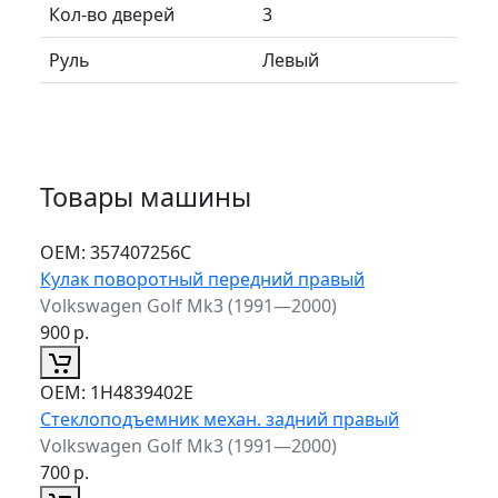
Кол-во дверей
3
Руль
Левый
Товары машины
ОЕМ:
357407256C
Кулак поворотный передний правый
Volkswagen Golf Mk3 (1991—2000)
900
р.
ОЕМ:
1H4839402E
Стеклоподъемник механ. задний правый
Volkswagen Golf Mk3 (1991—2000)
700
р.