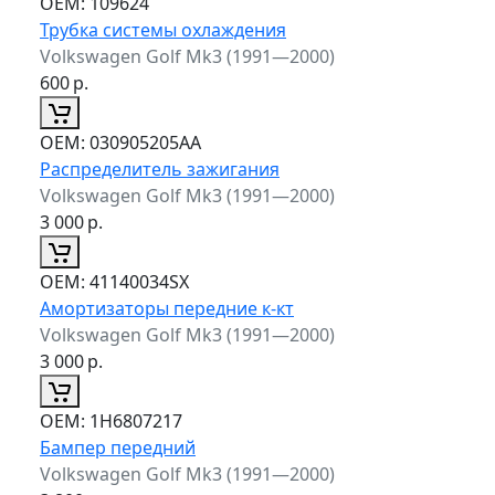
ОЕМ:
109624
Трубка системы охлаждения
Volkswagen Golf Mk3 (1991—2000)
600
р.
ОЕМ:
030905205AA
Распределитель зажигания
Volkswagen Golf Mk3 (1991—2000)
3 000
р.
ОЕМ:
41140034SX
Амортизаторы передние к-кт
Volkswagen Golf Mk3 (1991—2000)
3 000
р.
ОЕМ:
1H6807217
Бампер передний
Volkswagen Golf Mk3 (1991—2000)