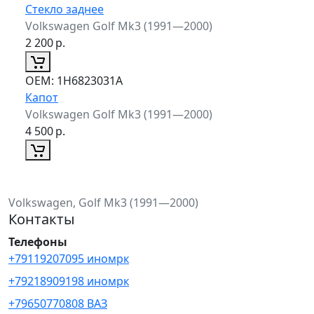
Стекло заднее
Volkswagen Golf Mk3 (1991—2000)
2 200
р.
ОЕМ:
1H6823031A
Капот
Volkswagen Golf Mk3 (1991—2000)
4 500
р.
Volkswagen, Golf Mk3 (1991—2000)
Контакты
Телефоны
+79119207095 иномрк
+79218909198 иномрк
+79650770808 ВАЗ