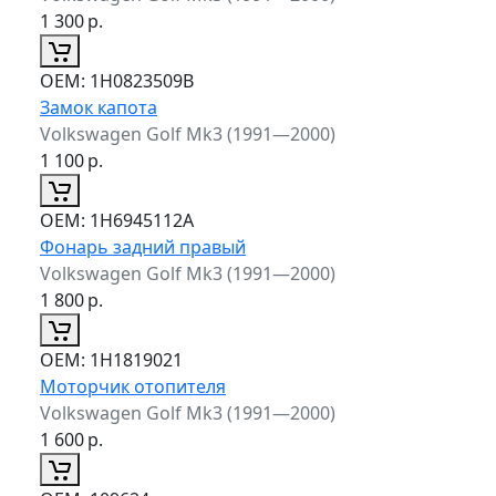
1 300
р.
ОЕМ:
1H0823509B
Замок капота
Volkswagen Golf Mk3 (1991—2000)
1 100
р.
ОЕМ:
1H6945112A
Фонарь задний правый
Volkswagen Golf Mk3 (1991—2000)
1 800
р.
ОЕМ:
1H1819021
Моторчик отопителя
Volkswagen Golf Mk3 (1991—2000)
1 600
р.