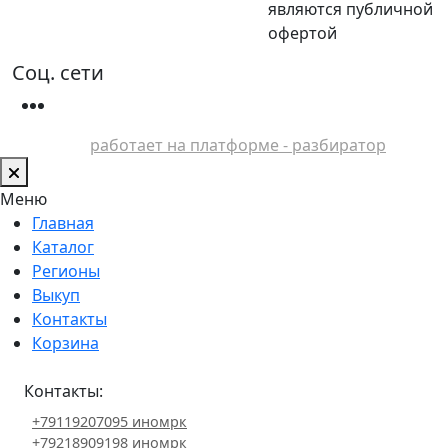
являются публичной
офертой
Соц. сети
работает на платформе - разбиратор
Меню
Главная
Каталог
Регионы
Выкуп
Контакты
Корзина
Контакты:
+79119207095 иномрк
+79218909198 иномрк